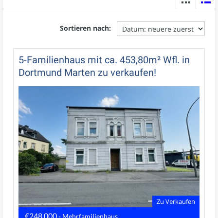
Sortieren nach:
5-Familienhaus mit ca. 453,80m² Wfl. in
Dortmund Marten zu verkaufen!
Zu Verkaufen
€248.000
- Mehrfamilienhaus