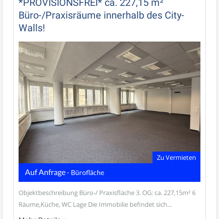
*PROVISIONSFREI* ca. 227,15 m²
Büro-/Praxisräume innerhalb des City-
Walls!
Zu Vermieten
Auf Anfrage
- Bürofläche
Objektbeschreibung Büro-/ Praxisfläche 3. OG: ca. 227,15m² 6
Räume,Küche, WC Lage Die Immobilie befindet sich...