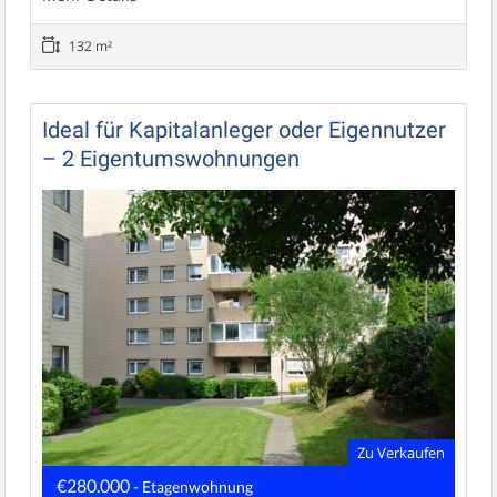
132 m²
Ideal für Kapitalanleger oder Eigennutzer
– 2 Eigentumswohnungen
Zu Verkaufen
€280.000
- Etagenwohnung