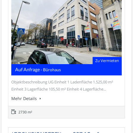
Zu Vermieten
Auf Anfrage
- Bürohaus
Objektbeschreibung UG Einheit 1 Ladenfläche 1.525,00 m²
Einheit 3 Lagerfläche 105,50 m² Einheit 4 Lagerfläche...
Mehr Details
2730 m²