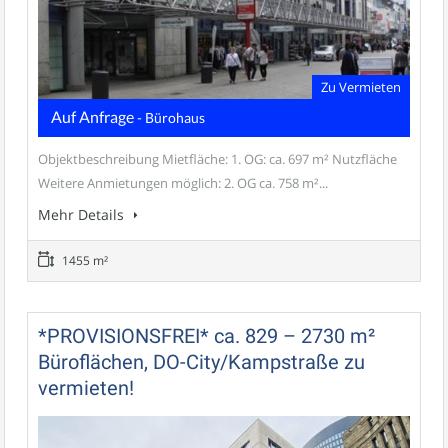
Zu Vermieten
Auf Anfrage
- Bürohaus
Objektbeschreibung Mietfläche: 1. OG: ca. 697 m² Nutzfläche
Weitere Anmietungen möglich: 2. OG ca. 758 m²...
Mehr Details
1455 m²
*PROVISIONSFREI* ca. 829 – 2730 m²
Büroflächen, DO-City/Kampstraße zu
vermieten!