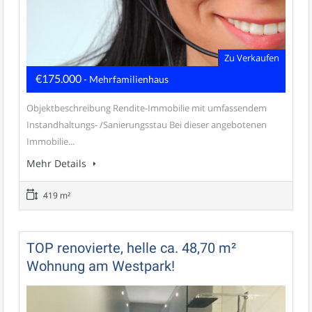
Zu Verkaufen
€175.000
- Mehrfamilienhaus
Objektbeschreibung Rendite-Immobilie mit umfassendem
Instandhaltungs- /Sanierungsstau Bei dieser angebotenen
Immobilie...
Mehr Details
419 m²
TOP renovierte, helle ca. 48,70 m²
Wohnung am Westpark!