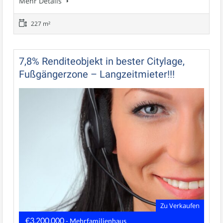
Mehr Details
227 m²
7,8% Renditeobjekt in bester Citylage,
Fußgängerzone – Langzeitmieter!!!
Zu Verkaufen
€3.200.000
- Mehrfamilienhaus