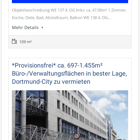
Objektbeschreibung WE 137 4. OG links: ca. 47,90m² 1 Zimmer,
Küche, Diele, Bad, Abstellraum, Balkon WE 138 4. OG...
Mehr Details
109 m²
*Provisionsfrei* ca. 697-1.455m²
Büro-/Verwaltungsflächen in bester Lage,
Dortmund-City zu vermieten