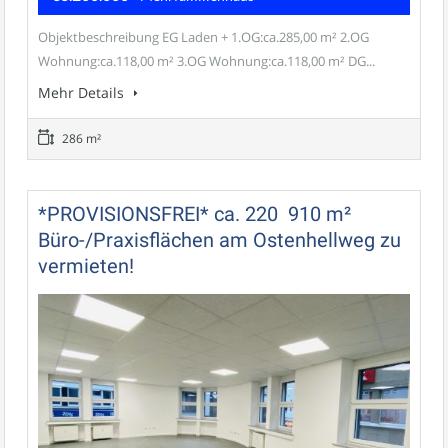
Objektbeschreibung EG Laden + 1.OG:ca.285,00 m² 2.OG
Wohnung:ca.118,00 m² 3.OG Wohnung:ca.118,00 m² DG...
Mehr Details
286 m²
*PROVISIONSFREI* ca. 220  910 m²
Büro-/Praxisflächen am Ostenhellweg zu
vermieten!