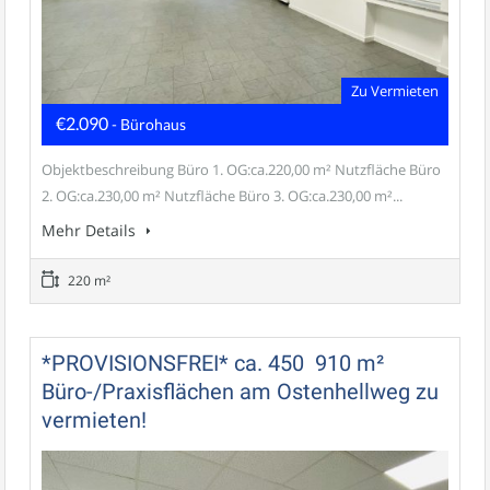
Zu Vermieten
€2.090
- Bürohaus
Objektbeschreibung Büro 1. OG:ca.220,00 m² Nutzfläche Büro
2. OG:ca.230,00 m² Nutzfläche Büro 3. OG:ca.230,00 m²...
Mehr Details
220 m²
*PROVISIONSFREI* ca. 450  910 m²
Büro-/Praxisflächen am Ostenhellweg zu
vermieten!