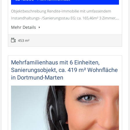
Objektbeschreibung Rendite-Immobilie mit umfassendem
Instandhaltungs- /Sanierungsstau EG: ca. 165,46m² 3 Zimmer,...
Mehr Details
453 m²
Mehrfamilienhaus mit 6 Einheiten,
Sanierungsobjekt, ca. 419 m² Wohnfläche
in Dortmund-Marten