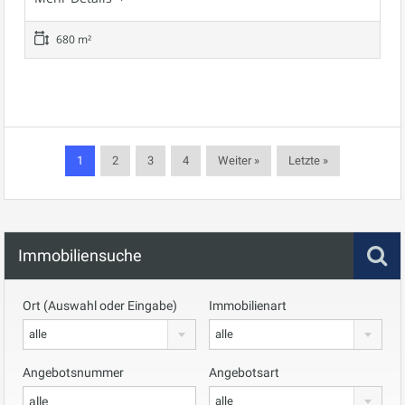
680 m²
1
2
3
4
Weiter »
Letzte »
Immobiliensuche
Ort (Auswahl oder Eingabe)
Immobilienart
alle
alle
Angebotsnummer
Angebotsart
alle