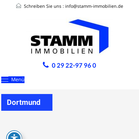
Schreiben Sie uns :
info@stamm-immobilien.de
0 29 22-97 96 0
Menü
Dortmund