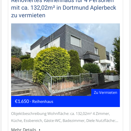
mit ca. 132,02m² in Dortmund Aplerbeck
zu vermieten
Zu Vermieten
€1.650
- Reihenhaus
Objektbeschreibung Wohnfläche: ca. 132,02m² 4 Zimmer,
Küche, Essbereich, Gäste-WC, Badezimmer, Diele Nutzfläche:...
Mehr Details