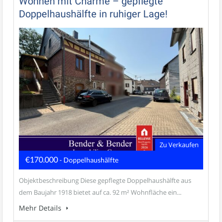
Wohnen mit Charme – gepflegte
Doppelhaushälfte in ruhiger Lage!
Zu Verkaufen
€170.000
- Doppelhaushälfte
Objektbeschreibung Diese gepflegte Doppelhaushälfte aus
dem Baujahr 1918 bietet auf ca. 92 m² Wohnfläche ein...
Mehr Details