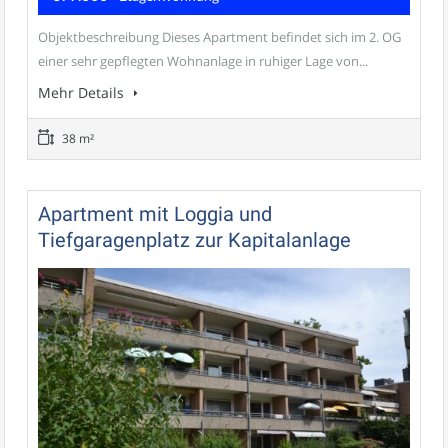
Objektbeschreibung Dieses Apartment befindet sich im 2. OG
einer sehr gepflegten Wohnanlage in ruhiger Lage von...
Mehr Details
38 m²
Apartment mit Loggia und
Tiefgaragenplatz zur Kapitalanlage