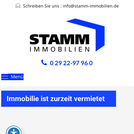
Schreiben Sie uns :
info@stamm-immobilien.de
0 29 22-97 96 0
Menü
Immobilie ist zurzeit vermietet