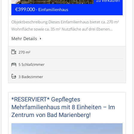
Zu Verkaufen
€399.000
- Einfamilienhaus
Objektbeschreibung Dieses Einfamilienhaus bietet ca. 270 m²
Wohnfläche sowie ca. 35 m² Nutzfläche auf drei Ebenen...
Mehr Details
270 m²
5 Schlafzimmer
3 Badezimmer
*RESERVIERT* Gepflegtes
Mehrfamilienhaus mit 8 Einheiten – Im
Zentrum von Bad Marienberg!