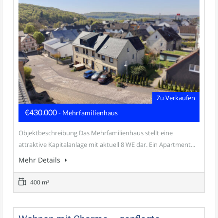
Zu Verkaufen
€430.000
- Mehrfamilienhaus
Objektbeschreibung Das Mehrfamilienhaus stellt eine
attraktive Kapitalanlage mit aktuell 8 WE dar. Ein Apartment...
Mehr Details
400 m²