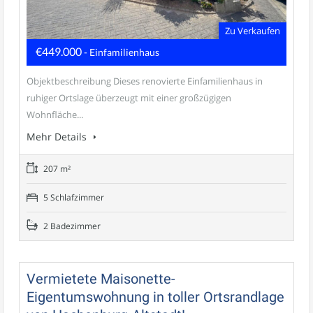
Zu Verkaufen
€449.000
- Einfamilienhaus
Objektbeschreibung Dieses renovierte Einfamilienhaus in
ruhiger Ortslage überzeugt mit einer großzügigen
Wohnfläche...
Mehr Details
207 m²
5 Schlafzimmer
2 Badezimmer
Vermietete Maisonette-
Eigentumswohnung in toller Ortsrandlage