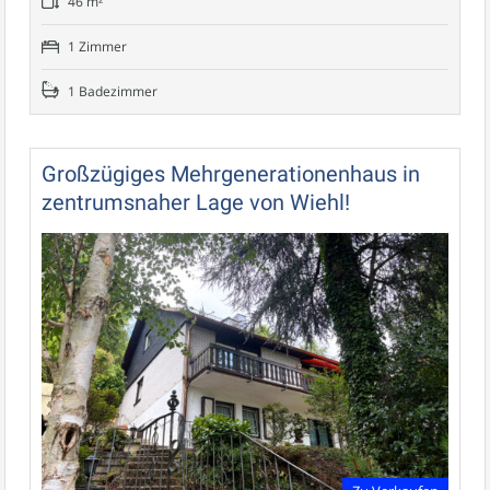
46 m²
1 Zimmer
1 Badezimmer
Großzügiges Mehrgenerationenhaus in
zentrumsnaher Lage von Wiehl!