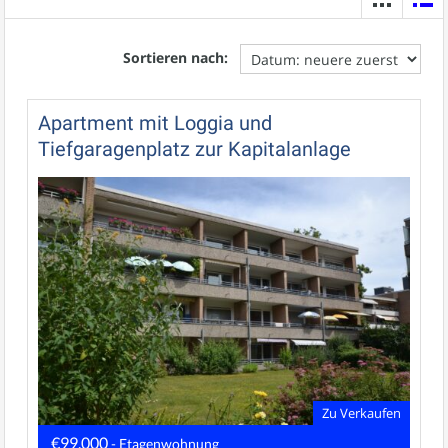
Sortieren nach:
Apartment mit Loggia und
Tiefgaragenplatz zur Kapitalanlage
Zu Verkaufen
€99.000
- Etagenwohnung