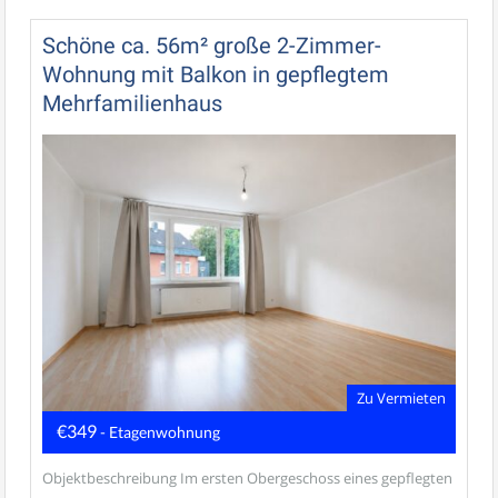
Schöne ca. 56m² große 2-Zimmer-
Wohnung mit Balkon in gepflegtem
Mehrfamilienhaus
Zu Vermieten
€349
- Etagenwohnung
Objektbeschreibung Im ersten Obergeschoss eines gepflegten