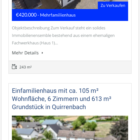
Zu Verkaufen
€420.000
- Mehrfamilienhaus
Objektbeschreibung Zum Verkauf steht ein solides
Immobilienensemble bestehend aus einem ehemaligen
Fachwerkhaus (Haus 1)...
Mehr Details
243 m²
Einfamilienhaus mit ca. 105 m²
Wohnfläche, 6 Zimmern und 613 m²
Grundstück in Quirrenbach