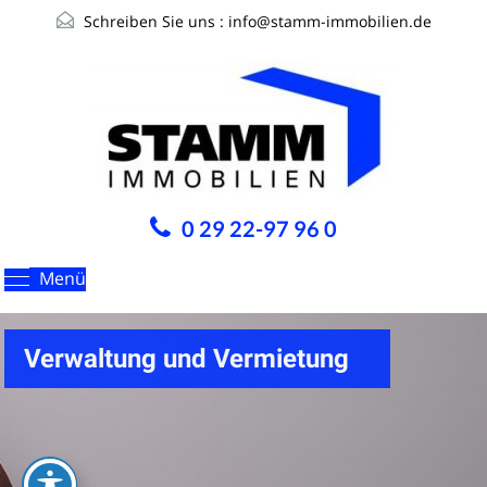
Schreiben Sie uns :
info@stamm-immobilien.de
0 29 22-97 96 0
Menü
Verwaltung und Vermietung