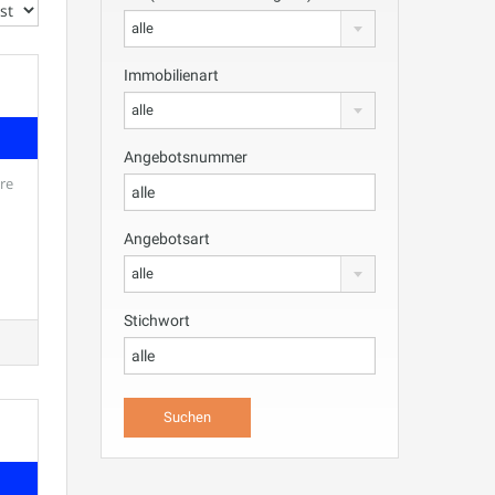
alle
Immobilienart
alle
Angebotsnummer
re
Angebotsart
alle
Stichwort