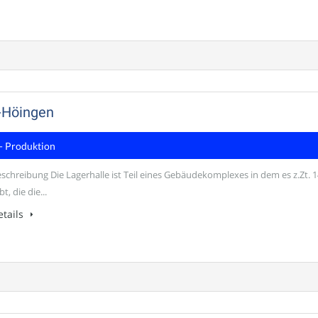
-Höingen
- Produktion
schreibung Die Lagerhalle ist Teil eines Gebäudekomplexes in dem es z.Zt. 1
t, die die...
tails