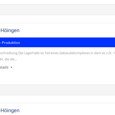
-Höingen
- Produktion
schreibung Die Lagerhalle ist Teil eines Gebäudekomplexes in dem es z.Zt. 1
t, die die...
tails
-Höingen