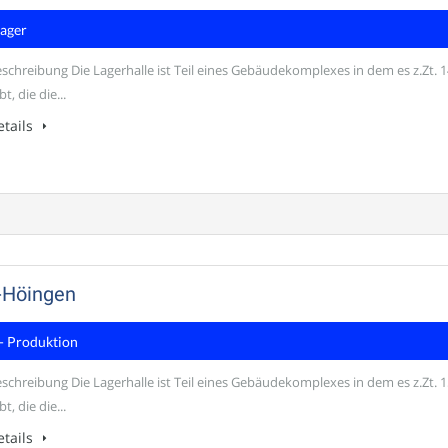
Lager
schreibung Die Lagerhalle ist Teil eines Gebäudekomplexes in dem es z.Zt. 1
t, die die...
tails
-Höingen
- Produktion
schreibung Die Lagerhalle ist Teil eines Gebäudekomplexes in dem es z.Zt. 1
t, die die...
tails