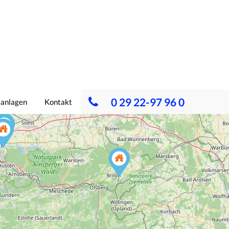
0 29 22-97 96 0
lanlagen
Kontakt