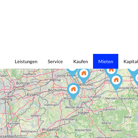
Leistungen
Service
Kaufen
Mieten
Kapita