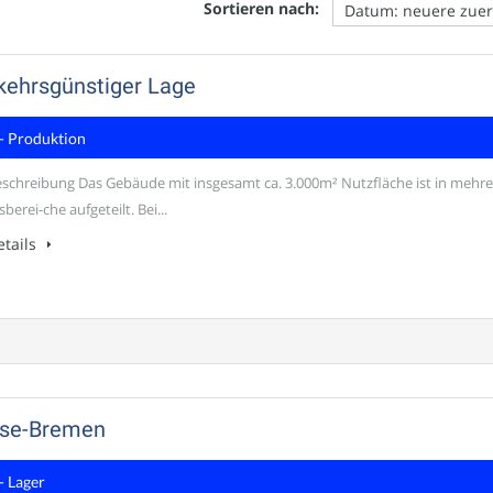
Sortieren nach:
rkehrsgünstiger Lage
- Produktion
schreibung Das Gebäude mit insgesamt ca. 3.000m² Nutzfläche ist in mehre
erei-che aufgeteilt. Bei...
tails
Ense-Bremen
- Lager