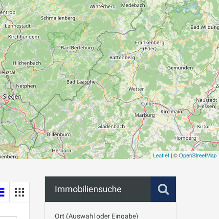
Leaflet
| ©
OpenStreetMap
Immobiliensuche
Ort (Auswahl oder Eingabe)