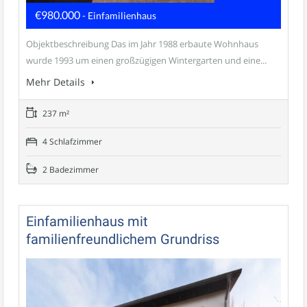
€980.000
- Einfamilienhaus
Objektbeschreibung Das im Jahr 1988 erbaute Wohnhaus
wurde 1993 um einen großzügigen Wintergarten und eine...
Mehr Details
237 m²
4 Schlafzimmer
2 Badezimmer
Einfamilienhaus mit
familienfreundlichem Grundriss