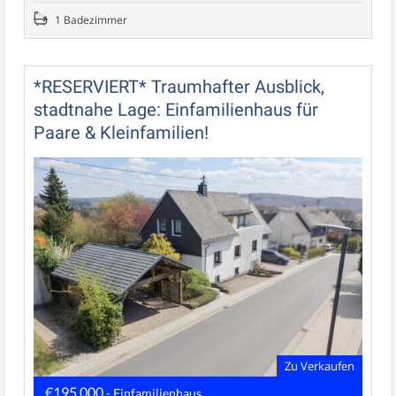
1 Badezimmer
*RESERVIERT* Traumhafter Ausblick,
stadtnahe Lage: Einfamilienhaus für
Paare & Kleinfamilien!
Zu Verkaufen
€195.000
- Einfamilienhaus