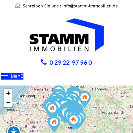
Schreiben Sie uns :
info@stamm-immobilien.de
0 29 22-97 96 0
Menü
+
−