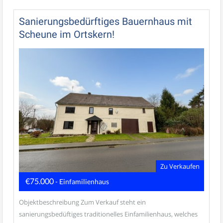
Sanierungsbedürftiges Bauernhaus mit
Scheune im Ortskern!
Zu Verkaufen
€75.000
- Einfamilienhaus
Objektbeschreibung Zum Verkauf steht ein
sanierungsbedüftiges traditionelles Einfamilienhaus, welches