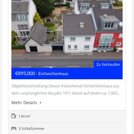
Zu Verkaufen
€895.000
- Einfamilienhaus
Objektbeschreibung Dieses freistehende Einfamilienhaus aus
dem ursprünglichen Baujahr 1911 bietet auf einem ca. 1.063...
Mehr Details
134 m²
3 Schlafzimmer