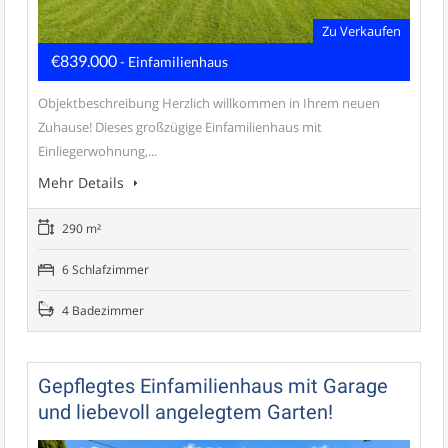
Zu Verkaufen
€839.000
- Einfamilienhaus
Objektbeschreibung Herzlich willkommen in Ihrem neuen
Zuhause! Dieses großzügige Einfamilienhaus mit
Einliegerwohnung,...
Mehr Details
290 m²
6 Schlafzimmer
4 Badezimmer
Gepflegtes Einfamilienhaus mit Garage
und liebevoll angelegtem Garten!