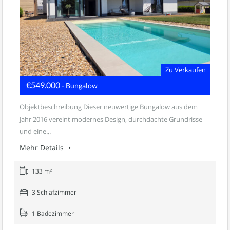
Zu Verkaufen
€549.000
- Bungalow
Objektbeschreibung Dieser neuwertige Bungalow aus dem
Jahr 2016 vereint modernes Design, durchdachte Grundrisse
und eine...
Mehr Details
133 m²
3 Schlafzimmer
1 Badezimmer