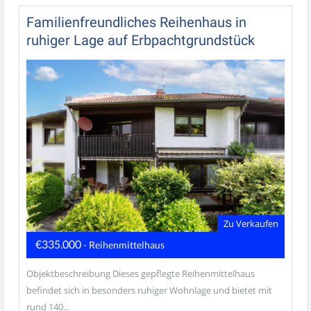
Familienfreundliches Reihenhaus in
ruhiger Lage auf Erbpachtgrundstück
Zu Verkaufen
€335.000
- Reihenmittelhaus
Objektbeschreibung Dieses gepflegte Reihenmittelhaus
befindet sich in besonders ruhiger Wohnlage und bietet mit
rund 140...