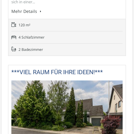
sich in einer...
Mehr Details
120 m²
4 Schlafzimmer
2 Badezimmer
***VIEL RAUM FÜR IHRE IDEEN!***