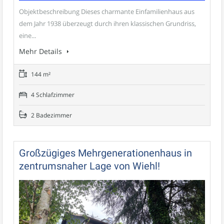
Objektbeschreibung Dieses charmante Einfamilienhaus aus
dem Jahr 1938 überzeugt durch ihren klassischen Grundriss,
eine...
Mehr Details
144 m²
4 Schlafzimmer
2 Badezimmer
Großzügiges Mehrgenerationenhaus in
zentrumsnaher Lage von Wiehl!