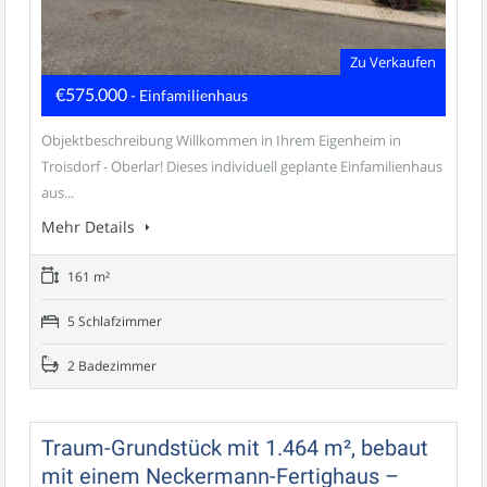
Zu Verkaufen
€575.000
- Einfamilienhaus
Objektbeschreibung Willkommen in Ihrem Eigenheim in
Troisdorf - Oberlar! Dieses individuell geplante Einfamilienhaus
aus...
Mehr Details
161 m²
5 Schlafzimmer
2 Badezimmer
Traum-Grundstück mit 1.464 m², bebaut
mit einem Neckermann-Fertighaus –