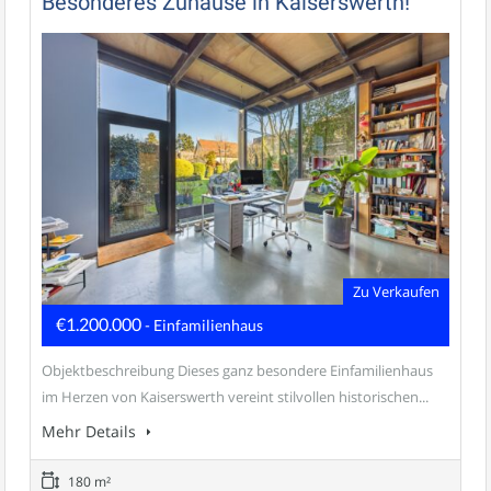
Besonderes Zuhause in Kaiserswerth!
Zu Verkaufen
€1.200.000
- Einfamilienhaus
Objektbeschreibung Dieses ganz besondere Einfamilienhaus
im Herzen von Kaiserswerth vereint stilvollen historischen...
Mehr Details
180 m²