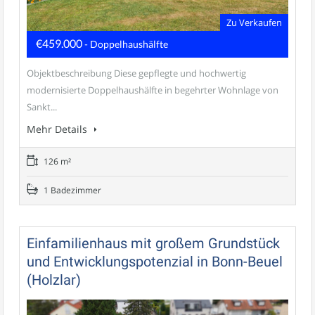
Zu Verkaufen
€459.000
- Doppelhaushälfte
Objektbeschreibung Diese gepflegte und hochwertig
modernisierte Doppelhaushälfte in begehrter Wohnlage von
Sankt...
Mehr Details
126 m²
1 Badezimmer
Einfamilienhaus mit großem Grundstück
und Entwicklungspotenzial in Bonn-Beuel
(Holzlar)