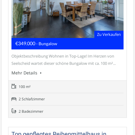
Zu Verkaufen
€349.000
- Bungalow
Objektbeschreibung Wohnen in Top-Lage! Im Herzen von
Seelscheid wartet dieser schöne Bungalow mit ca. 100 m²...
Mehr Details
100 m²
2 Schlafzimmer
2 Badezimmer
Top gepflegtes Reihenmittelhaus in