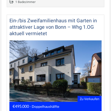
1 Badezimmer
Ein-/bis Zweifamilienhaus mit Garten in
attraktiver Lage von Bonn – Whg 1.OG
aktuell vermietet
Zu Verkaufen
€495.000
- Doppelhaushälfte