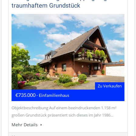
traumhaftem Grundstück
Zu Verkaufen
€735.000
- Einfamilienhaus
Objektbeschreibung Auf einem beeindruckenden 1.158 m²
großen Grundstück präsentiert sich dieses im Jahr 1986...
Mehr Details