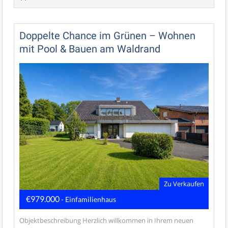
Doppelte Chance im Grünen – Wohnen
mit Pool & Bauen am Waldrand
Zu Verkaufen
€979.000
- Einfamilienhaus
Objektbeschreibung Herzlich willkommen in Ihrem neuen