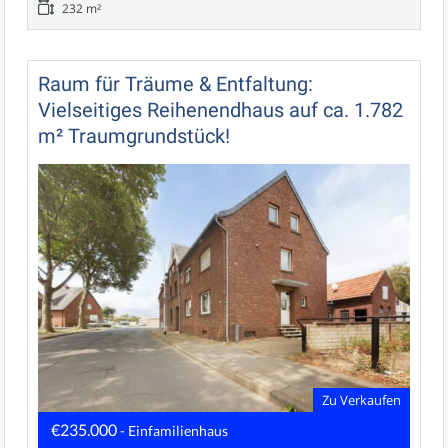
232 m²
Raum für Träume & Entfaltung:
Vielseitiges Reihenendhaus auf ca. 1.782
m² Traumgrundstück!
Zu Verkaufen
€235.000
- Einfamilienhaus