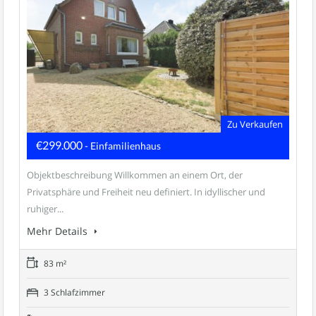
Zu Verkaufen
€299.000
- Einfamilienhaus
Objektbeschreibung Willkommen an einem Ort, der
Privatsphäre und Freiheit neu definiert. In idyllischer und
ruhiger...
Mehr Details
83 m²
3 Schlafzimmer