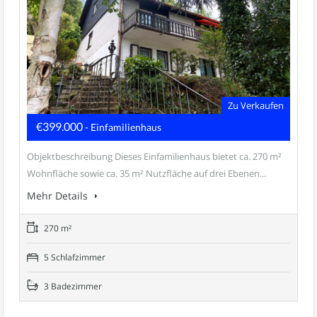
Zu Verkaufen
€399.000
- Einfamilienhaus
Objektbeschreibung Dieses Einfamilienhaus bietet ca. 270 m²
Wohnfläche sowie ca. 35 m² Nutzfläche auf drei Ebenen...
Mehr Details
270 m²
5 Schlafzimmer
3 Badezimmer