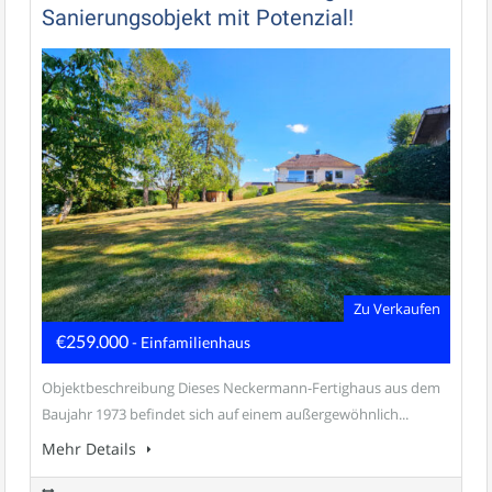
Sanierungsobjekt mit Potenzial!
Zu Verkaufen
€259.000
- Einfamilienhaus
Objektbeschreibung Dieses Neckermann-Fertighaus aus dem
Baujahr 1973 befindet sich auf einem außergewöhnlich...
Mehr Details