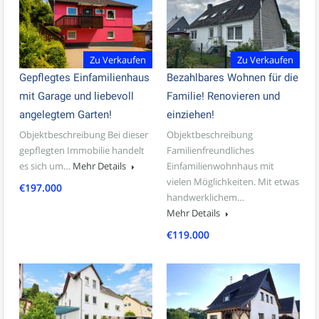
Zu Verkaufen
Zu Verkaufen
Gepflegtes Einfamilienhaus
Bezahlbares Wohnen für die
mit Garage und liebevoll
Familie! Renovieren und
angelegtem Garten!
einziehen!
Objektbeschreibung Bei dieser
Objektbeschreibung
gepflegten Immobilie handelt
Familienfreundliches
es sich um…
Mehr Details
Einfamilienwohnhaus mit
vielen Möglichkeiten. Mit etwas
€197.000
handwerklichem…
Mehr Details
€119.000