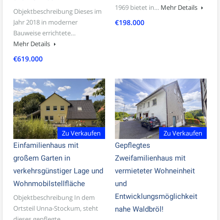
1969 bietet in…
Mehr Details
Objektbeschreibung Dieses im
Jahr 2018 in moderner
€198.000
Bauweise errichtete…
Mehr Details
€619.000
Zu Verkaufen
Zu Verkaufen
Einfamilienhaus mit
Gepflegtes
großem Garten in
Zweifamilienhaus mit
verkehrsgünstiger Lage und
vermieteter Wohneinheit
Wohnmobilstellfläche
und
Entwicklungsmöglichkeit
Objektbeschreibung In dem
Ortsteil Unna-Stockum, steht
nahe Waldbröl!
dieses gepflegte