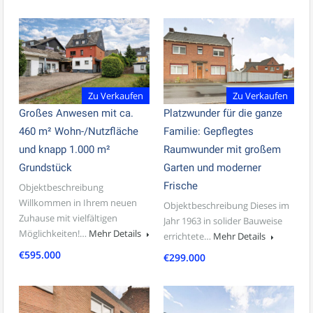
Zu Verkaufen
Zu Verkaufen
Großes Anwesen mit ca.
Platzwunder für die ganze
460 m² Wohn-/Nutzfläche
Familie: Gepflegtes
und knapp 1.000 m²
Raumwunder mit großem
Grundstück
Garten und moderner
Frische
Objektbeschreibung
Willkommen in Ihrem neuen
Objektbeschreibung Dieses im
Zuhause mit vielfältigen
Jahr 1963 in solider Bauweise
Möglichkeiten!…
Mehr Details
errichtete…
Mehr Details
€595.000
€299.000