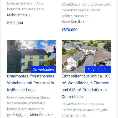
Einfamilienhaus in Alfter
Objektbeschreibung Diese tolle
befindet sich auf einem…
Immobilie wurde 1999 in
Mehr Details
solider, massiver…
Mehr Details
€395.000
€570.000
Zu Verkaufen
Zu Verkaufen
Charmantes, freistehendes
Einfamilienhaus mit ca. 105
Wohnhaus mit Potenzial in
m² Wohnfläche, 6 Zimmern
idyllischer Lage
und 613 m² Grundstück in
Quirrenbach
Objektbeschreibung Dieses
freistehende Wohnhaus
Objektbeschreibung Dieses
befindet sich auf einem
Einfamilienhaus aus dem Jahr
großzügigen…
Mehr Details
1950 bietet auf…