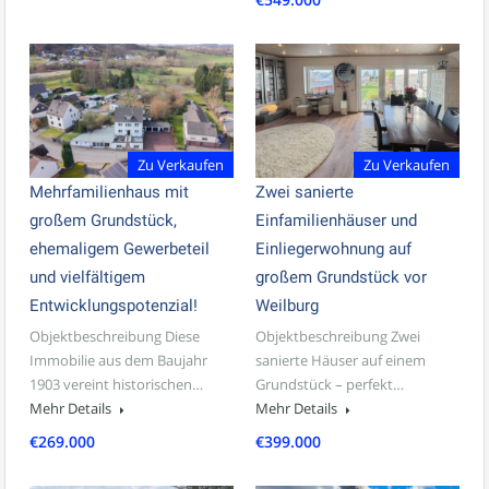
Zu Verkaufen
Zu Verkaufen
Mehrfamilienhaus mit
Zwei sanierte
großem Grundstück,
Einfamilienhäuser und
ehemaligem Gewerbeteil
Einliegerwohnung auf
und vielfältigem
großem Grundstück vor
Entwicklungspotenzial!
Weilburg
Objektbeschreibung Diese
Objektbeschreibung Zwei
Immobilie aus dem Baujahr
sanierte Häuser auf einem
1903 vereint historischen…
Grundstück – perfekt…
Mehr Details
Mehr Details
€269.000
€399.000