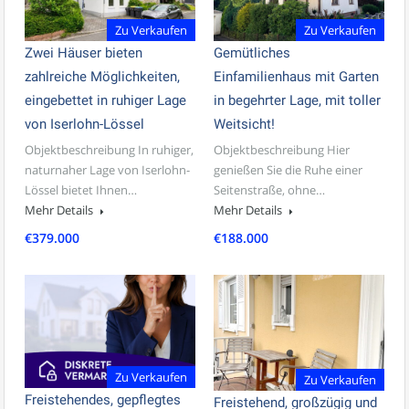
Zu Verkaufen
Zu Verkaufen
Zwei Häuser bieten
Gemütliches
zahlreiche Möglichkeiten,
Einfamilienhaus mit Garten
eingebettet in ruhiger Lage
in begehrter Lage, mit toller
von Iserlohn-Lössel
Weitsicht!
Objektbeschreibung In ruhiger,
Objektbeschreibung Hier
naturnaher Lage von Iserlohn-
genießen Sie die Ruhe einer
Lössel bietet Ihnen…
Seitenstraße, ohne…
Mehr Details
Mehr Details
€379.000
€188.000
Zu Verkaufen
Zu Verkaufen
Freistehendes, gepflegtes
Freistehend, großzügig und