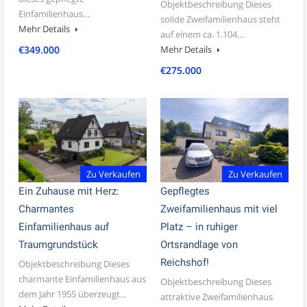
Objektbeschreibung Dieses
Einfamilienhaus…
solide Zweifamilienhaus steht
Mehr Details
auf einem ca. 1.104…
€349.000
Mehr Details
€275.000
Zu Verkaufen
Zu Verkaufen
Ein Zuhause mit Herz:
Gepflegtes
Charmantes
Zweifamilienhaus mit viel
Einfamilienhaus auf
Platz – in ruhiger
Traumgrundstück
Ortsrandlage von
Reichshof!
Objektbeschreibung Dieses
charmante Einfamilienhaus aus
Objektbeschreibung Dieses
dem Jahr 1955 überzeugt…
attraktive Zweifamilienhaus