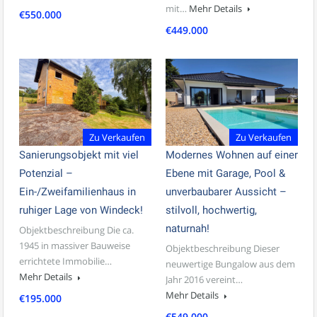
mit…
Mehr Details
€550.000
€449.000
Zu Verkaufen
Zu Verkaufen
Sanierungsobjekt mit viel
Modernes Wohnen auf einer
Potenzial –
Ebene mit Garage, Pool &
Ein-/Zweifamilienhaus in
unverbaubarer Aussicht –
ruhiger Lage von Windeck!
stilvoll, hochwertig,
naturnah!
Objektbeschreibung Die ca.
1945 in massiver Bauweise
Objektbeschreibung Dieser
errichtete Immobilie…
neuwertige Bungalow aus dem
Mehr Details
Jahr 2016 vereint…
Mehr Details
€195.000
€549.000