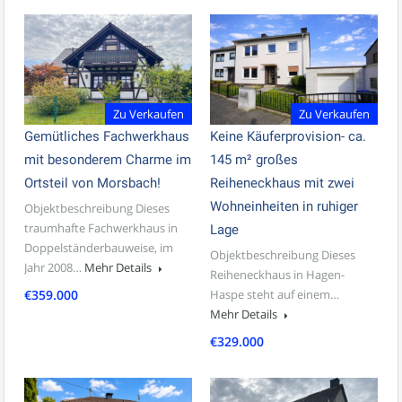
Zu Verkaufen
Zu Verkaufen
Gemütliches Fachwerkhaus
Keine Käuferprovision- ca.
mit besonderem Charme im
145 m² großes
Ortsteil von Morsbach!
Reiheneckhaus mit zwei
Wohneinheiten in ruhiger
Objektbeschreibung Dieses
traumhafte Fachwerkhaus in
Lage
Doppelständerbauweise, im
Objektbeschreibung Dieses
Jahr 2008…
Mehr Details
Reiheneckhaus in Hagen-
€359.000
Haspe steht auf einem…
Mehr Details
€329.000