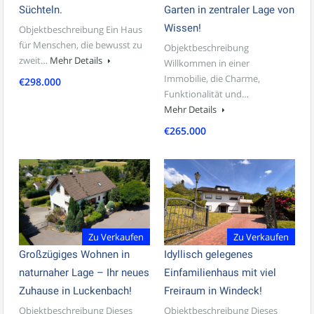
Süchteln.
Garten in zentraler Lage von
Wissen!
Objektbeschreibung Ein Haus
für Menschen, die bewusst zu
Objektbeschreibung
zweit…
Mehr Details
Willkommen in einer
Immobilie, die Charme,
€298.000
Funktionalität und…
Mehr Details
€265.000
Zu Verkaufen
Zu Verkaufen
Großzügiges Wohnen in
Idyllisch gelegenes
naturnaher Lage – Ihr neues
Einfamilienhaus mit viel
Zuhause in Luckenbach!
Freiraum in Windeck!
Objektbeschreibung Dieses
Objektbeschreibung Dieses