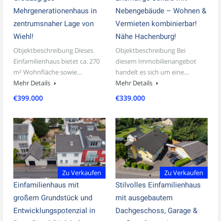
Mehrgenerationenhaus in
Nebengebäude – Wohnen &
zentrumsnaher Lage von
Vermieten kombinierbar!
Wiehl!
Nähe Hachenburg!
Objektbeschreibung Dieses
Objektbeschreibung Bei
Einfamilienhaus bietet ca. 270
diesem Immobilienangebot
m² Wohnfläche sowie…
handelt es sich um eine…
Mehr Details
Mehr Details
€399.000
€339.000
Zu Verkaufen
Zu Verkaufen
Einfamilienhaus mit
Stilvolles Einfamilienhaus
großem Grundstück und
mit ausgebautem
Entwicklungspotenzial in
Dachgeschoss, Garage &