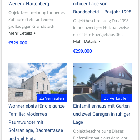
Weiler / Hartenberg
ruhiger Lage von
Brandscheid – Baujahr 1998
Objektbeschreibung Ihr neues
Zuhause steht auf einem
Objektbeschreibung Das 1998
großzügigen Grundstück…
in hochwertiger Holzbauweise
Mehr Details
errichtete Energiehaus 36…
Mehr Details
€529.000
€299.000
Zu Verkaufen
Zu Verkaufen
Wohnerlebnis für die ganze
Einfamilienhaus mit Garten
Familie: Modernes
und zwei Garagen in ruhiger
Raumwunder mit
Lage
Solaranlage, Dachterrasse
Objektbeschreibung Dieses
Einfamilienhaus aus dem Jahr
und viel Platz