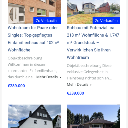
Zu Verkaufen
Zu Verkaufen
Wohntraum für Paare oder
Rohbau mit Potenzial: ca
Singles: Top-gepflegtes
218 m² Wohnfläche & 1.747
Einfamilienhaus auf 102m²
m² Grundstück –
Wohnfläche
Verwirklichen Sie Ihren
Wohntraum
Objektbeschreibung
Willkommen in diesem
Objektbeschreibung Diese
charmanten Einfamilienhaus,
exklusive Gelegenheit in
das durch eine…
Mehr Details
Heinsberg richtet sich an…
Mehr Details
€289.000
€339.000