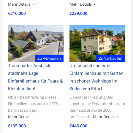
Mehr Details
Mehr Details
€210.000
€229.000
Zu Verkaufen
Zu Verkaufen
Traumhafter Ausblick,
Umfassend saniertes
stadtnahe Lage:
Einfamilienhaus mit Garten
Einfamilienhaus für Paare &
in schöner Wohnlage im
Kleinfamilien!
Süden von Eitorf
Objektbeschreibung Dieses
Objektbeschreibung Das
Einfamilienhaus aus ca. 1975
angebotene Einfamilienhaus im
befindet sich auf…
Bauhausstil wurde 2000
Mehr Details
umfassend…
Mehr Details
€195.000
€445.000