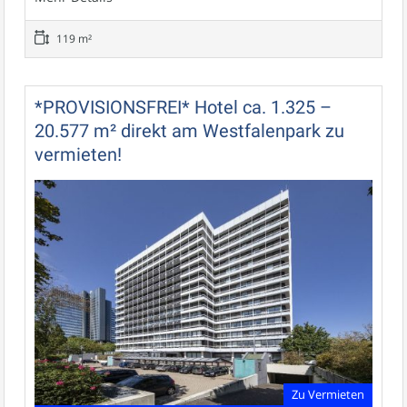
119 m²
*PROVISIONSFREI* Hotel ca. 1.325 –
20.577 m² direkt am Westfalenpark zu
vermieten!
Zu Vermieten