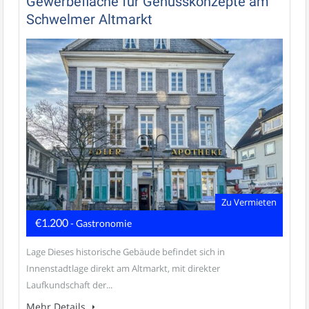
Gewerbefläche für Genusskonzepte am
Schwelmer Altmarkt
Zu Vermieten
€1.200
- Gastronomie
Lage Dieses historische Gebäude befindet sich in
Innenstadtlage direkt am Altmarkt, mit direkter
Laufkundschaft der...
Mehr Details