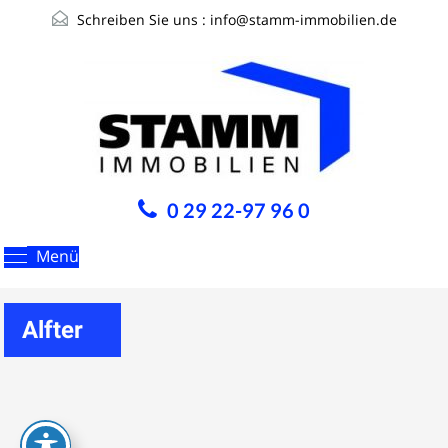
Schreiben Sie uns :
info@stamm-immobilien.de
0 29 22-97 96 0
Menü
Alfter