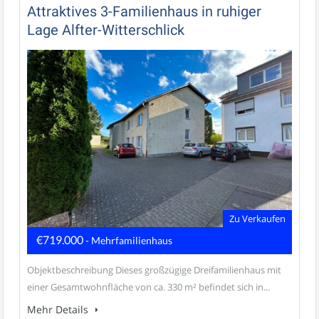
Attraktives 3-Familienhaus in ruhiger
Lage Alfter-Witterschlick
Zu Verkaufen
€719.000
- Mehrfamilienhaus
Objektbeschreibung Dieses großzügige Dreifamilienhaus mit
einer Gesamtwohnfläche von ca. 330 m² befindet sich in...
Mehr Details