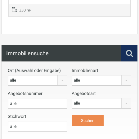
330 m²
Immobiliensuche
Ort (Auswahl oder Eingabe)
Immobilienart
alle
alle
Angebotsnummer
Angebotsart
alle
Stichwort