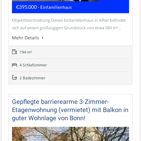
€395.000
- Einfamilienhaus
Objektbeschreibung Dieses Einfamilienhaus in Alfter befindet
sich auf einem großzügigen Grundstück von etwa 584 m²...
Mehr Details
194 m²
4 Schlafzimmer
2 Badezimmer
Gepflegte barrierearme 3-Zimmer-
Etagenwohnung (vermietet) mit Balkon in
guter Wohnlage von Bonn!