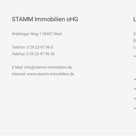
STAMM Immobilien oHG
Waltringer Weg 1 59457 Werl
S
B
Telefon: 0 29 22-97 96 0
L
Telefax: 0 29 22-97 96 20
E-Mail:
info@stamm-immobilien.de
Internet: www.stamm-immobilien.de