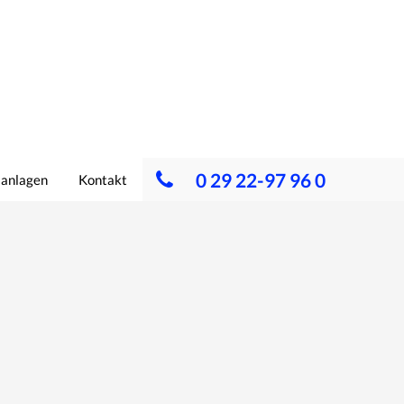
0 29 22-97 96 0
lanlagen
Kontakt