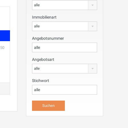
alle
Immobilienart
alle
Angebotsnummer
450
Angebotsart
alle
Stichwort