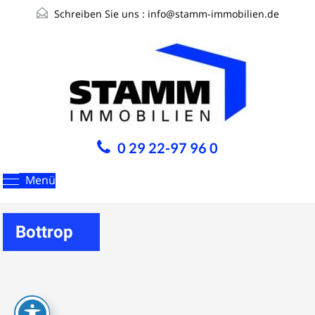
Schreiben Sie uns :
info@stamm-immobilien.de
0 29 22-97 96 0
Menü
Bottrop