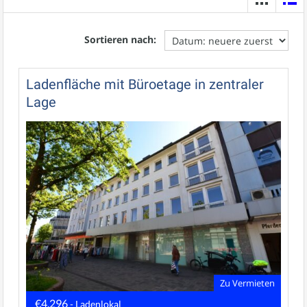
Sortieren nach:
Ladenfläche mit Büroetage in zentraler
Lage
Zu Vermieten
€4.296
- Ladenlokal