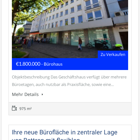
Zu Verkaufen
€1.800.000
- Bürohaus
Objektbeschreibung Das Geschäftshaus verfügt über mehrere
Büroetagen, auch nutzbar als Praxisfläche, sowie eine...
Mehr Details
975 m²
Ihre neue Bürofläche in zentraler Lage