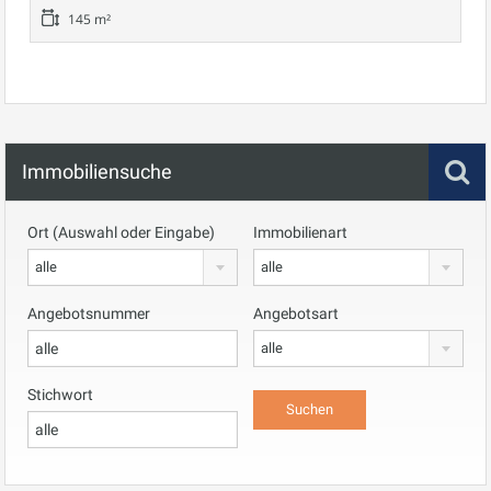
145 m²
Immobiliensuche
Ort (Auswahl oder Eingabe)
Immobilienart
alle
alle
Angebotsnummer
Angebotsart
alle
Stichwort