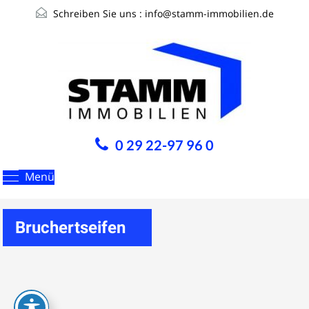
Schreiben Sie uns :
info@stamm-immobilien.de
0 29 22-97 96 0
Menü
Bruchertseifen