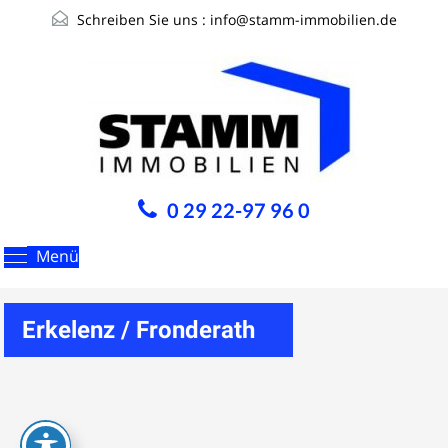
Schreiben Sie uns :
info@stamm-immobilien.de
0 29 22-97 96 0
Menü
Erkelenz / Fronderath