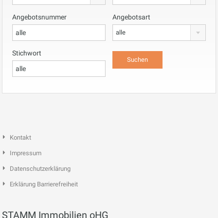
Angebotsnummer
Angebotsart
alle
Stichwort
Kontakt
Impressum
Datenschutzerklärung
Erklärung Barrierefreiheit
STAMM Immobilien oHG