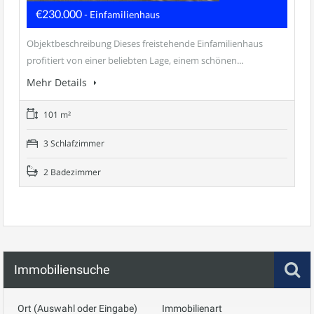
€230.000
- Einfamilienhaus
Objektbeschreibung Dieses freistehende Einfamilienhaus
profitiert von einer beliebten Lage, einem schönen...
Mehr Details
101 m²
3 Schlafzimmer
2 Badezimmer
Immobiliensuche
Ort (Auswahl oder Eingabe)
Immobilienart