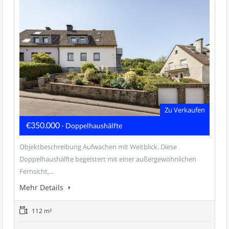
Zu Verkaufen
€350.000
- Doppelhaushälfte
Objektbeschreibung Aufwachen mit Weitblick. Diese
Doppelhaushälfte begeistert mit einer außergewöhnlichen
Fernsicht,...
Mehr Details
112 m²