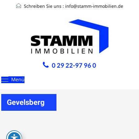
Schreiben Sie uns :
info@stamm-immobilien.de
0 29 22-97 96 0
Menü
Gevelsberg