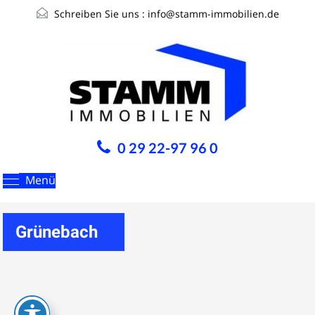
Schreiben Sie uns :
info@stamm-immobilien.de
0 29 22-97 96 0
Menü
Grünebach