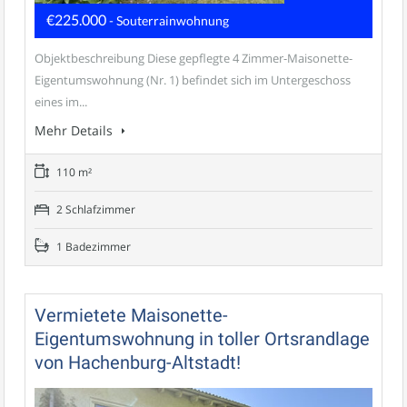
€225.000
- Souterrainwohnung
Objektbeschreibung Diese gepflegte 4 Zimmer-Maisonette-
Eigentumswohnung (Nr. 1) befindet sich im Untergeschoss
eines im...
Mehr Details
110 m²
2 Schlafzimmer
1 Badezimmer
Vermietete Maisonette-
Eigentumswohnung in toller Ortsrandlage
von Hachenburg-Altstadt!