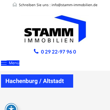
Schreiben Sie uns :
info@stamm-immobilien.de
0 29 22-97 96 0
Menü
Hachenburg / Altstadt