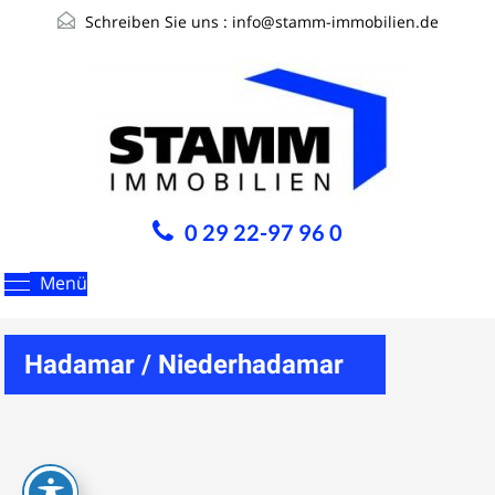
Schreiben Sie uns :
info@stamm-immobilien.de
0 29 22-97 96 0
Menü
Hadamar / Niederhadamar