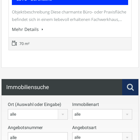
Objektbeschreibung Diese charmante Büro- oder Praxisfläche
befindet sich in einem liebevoll erhaltenen Fachwerkhaus,...
Mehr Details
70 m²
Immobiliensuche
Ort (Auswahl oder Eingabe)
Immobilienart
alle
alle
Angebotsnummer
Angebotsart
alle