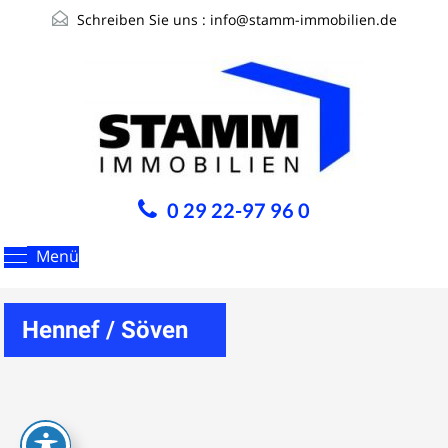
Schreiben Sie uns :
info@stamm-immobilien.de
0 29 22-97 96 0
Menü
Hennef / Söven