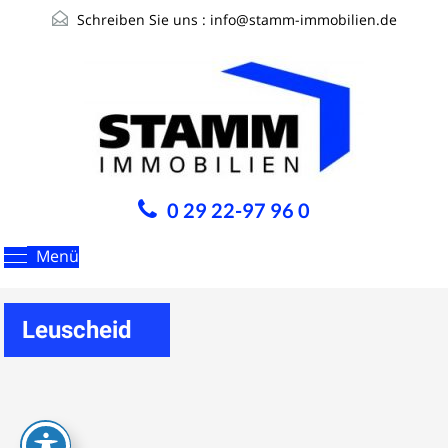
Schreiben Sie uns :
info@stamm-immobilien.de
0 29 22-97 96 0
Menü
Leuscheid