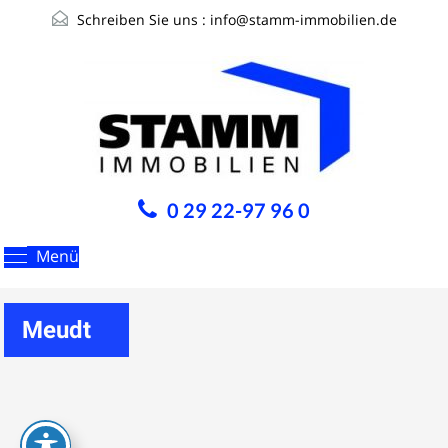
Schreiben Sie uns :
info@stamm-immobilien.de
0 29 22-97 96 0
Menü
Meudt