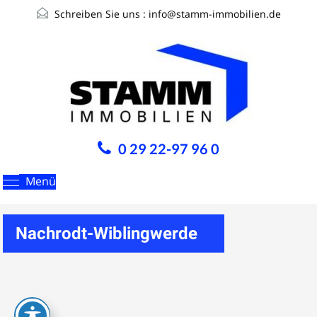
Schreiben Sie uns :
info@stamm-immobilien.de
0 29 22-97 96 0
Menü
Nachrodt-Wiblingwerde