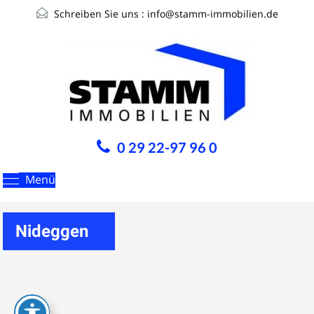
Schreiben Sie uns :
info@stamm-immobilien.de
0 29 22-97 96 0
Menü
Nideggen