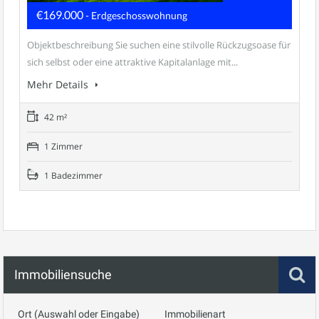
€169.000
- Erdgeschosswohnung
Objektbeschreibung Sie suchen eine stilvolle Rückzugsoase für
sich selbst oder eine attraktive Kapitalanlage mit...
Mehr Details
42 m²
1 Zimmer
1 Badezimmer
Immobiliensuche
Ort (Auswahl oder Eingabe)
Immobilienart