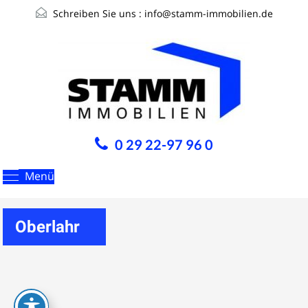
Schreiben Sie uns :
info@stamm-immobilien.de
0 29 22-97 96 0
Menü
Oberlahr