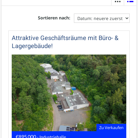
Sortieren nach:
Attraktive Geschäftsräume mit Büro- &
Lagergebäude!
Zu Verkaufen
€895.000
- Industriehalle