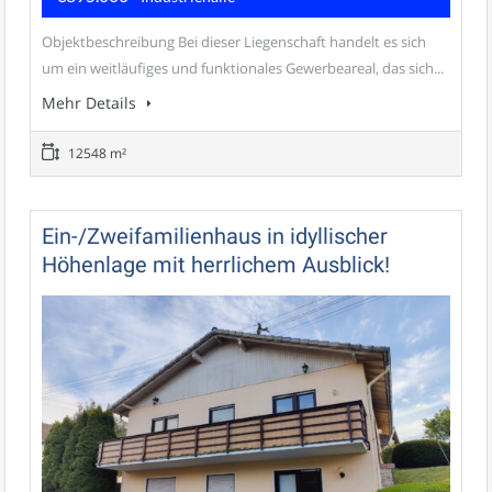
Objektbeschreibung Bei dieser Liegenschaft handelt es sich
um ein weitläufiges und funktionales Gewerbeareal, das sich...
Mehr Details
12548 m²
Ein-/Zweifamilienhaus in idyllischer
Höhenlage mit herrlichem Ausblick!