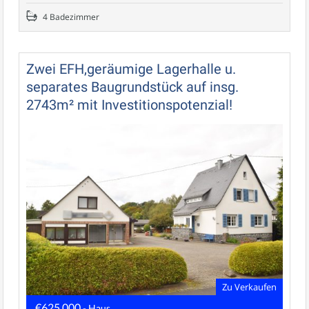
4 Badezimmer
Zwei EFH,geräumige Lagerhalle u.
separates Baugrundstück auf insg.
2743m² mit Investitionspotenzial!
Zu Verkaufen
€625.000
- Haus