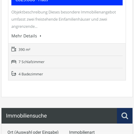
Objektbeschreibung Dieses besondere Immobilienangebot
umfasst zwei freistehende Einfamilienhäuser und zwei
angrenzende...
Mehr Details
390 m²
7 Schlafzimmer
4 Badezimmer
Immobiliensuche
Ort (Auswahl oder Eingabe)
Immobilienart