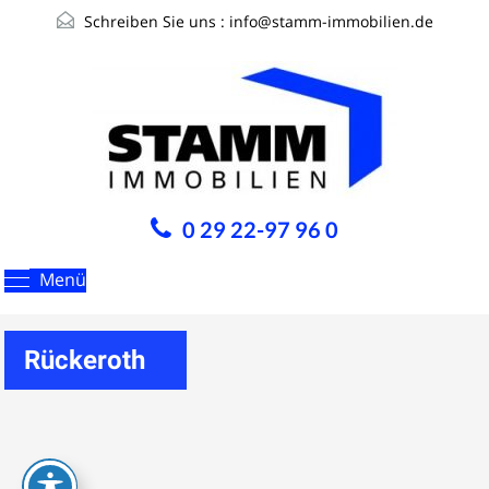
Schreiben Sie uns :
info@stamm-immobilien.de
0 29 22-97 96 0
Menü
Rückeroth