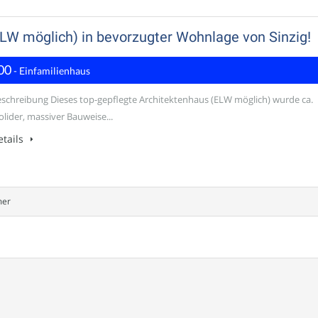
ELW möglich) in bevorzugter Wohnlage von Sinzig!
00
- Einfamilienhaus
schreibung Dieses top-gepflegte Architektenhaus (ELW möglich) wurde ca.
olider, massiver Bauweise...
tails
mer