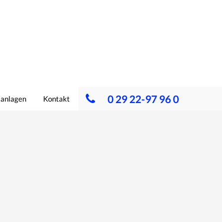
0 29 22-97 96 0
lanlagen
Kontakt