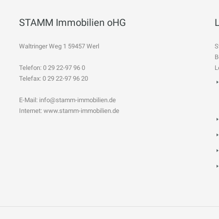
STAMM Immobilien oHG
Waltringer Weg 1 59457 Werl
S
B
Telefon: 0 29 22-97 96 0
L
Telefax: 0 29 22-97 96 20
E-Mail:
info@stamm-immobilien.de
Internet: www.stamm-immobilien.de