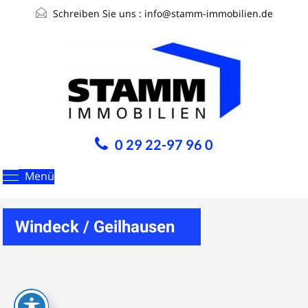
Schreiben Sie uns :
info@stamm-immobilien.de
0 29 22-97 96 0
Menü
Windeck / Geilhausen