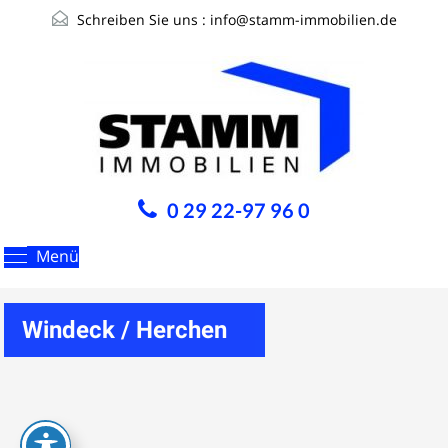
Schreiben Sie uns :
info@stamm-immobilien.de
0 29 22-97 96 0
Menü
Windeck / Herchen