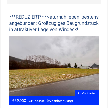
***REDUZIERT***Naturnah leben, bestens
angebunden: Großzügiges Baugrundstück
in attraktiver Lage von Windeck!
Zu Verkaufen
€89.000
- Grundstück (Wohnbebauung)