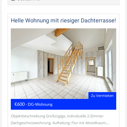
Helle Wohnung mit riesiger Dachterrasse!
Zu Vermieten
€600
- DG-Wohnung
Objektbeschreibung Großzügige, individuelle 2-Zimmer-
Dachgeschosswohnung. Aufteilung: Flur mit Abstellraum,...