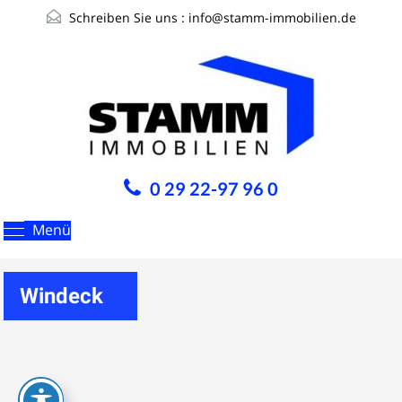
Schreiben Sie uns :
info@stamm-immobilien.de
0 29 22-97 96 0
Menü
Windeck