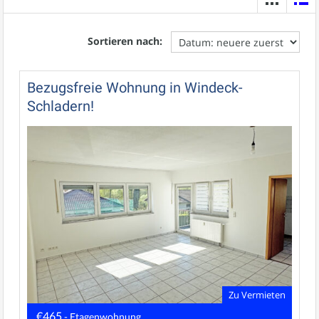
Sortieren nach:
Bezugsfreie Wohnung in Windeck-
Schladern!
Zu Vermieten
€465
- Etagenwohnung