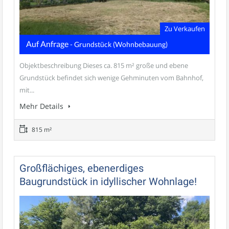
Zu Verkaufen
Auf Anfrage
- Grundstück (Wohnbebauung)
Objektbeschreibung Dieses ca. 815 m² große und ebene
Grundstück befindet sich wenige Gehminuten vom Bahnhof,
mit...
Mehr Details
815 m²
Großflächiges, ebenerdiges
Baugrundstück in idyllischer Wohnlage!