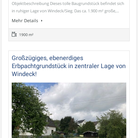
Objektbeschreibung Dieses tolle Baugrundstück befindet sich
in ruhiger Lage von Windeck/Sieg. Das ca. 1.900 m² große,...
Mehr Details
1900 m²
Großzügiges, ebenerdiges
Erbpachtgrundstück in zentraler Lage von
Windeck!