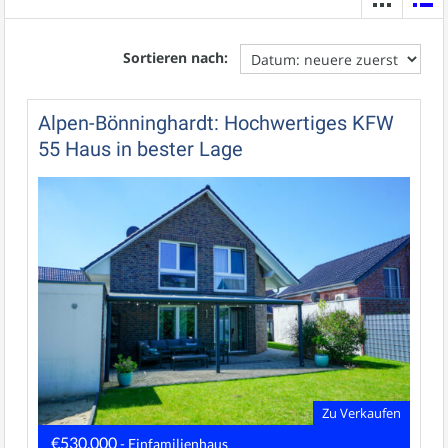
Sortieren nach:
Alpen-Bönninghardt: Hochwertiges KFW
55 Haus in bester Lage
Zu Verkaufen
€530.000
- Einfamilienhaus