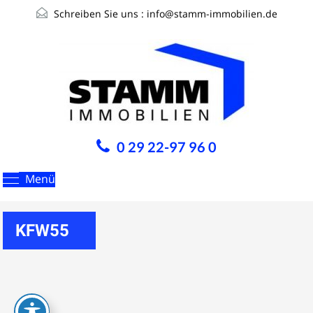
Schreiben Sie uns :
info@stamm-immobilien.de
0 29 22-97 96 0
Menü
KFW55