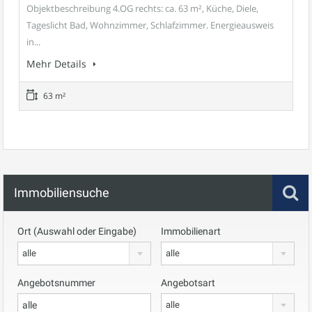
Objektbeschreibung 4.OG rechts: ca. 63 m², Küche, Diele,
Tageslicht Bad, Wohnzimmer, Schlafzimmer. Energieausweis
in...
Mehr Details
63 m²
Immobiliensuche
Ort (Auswahl oder Eingabe)
Immobilienart
alle
alle
Angebotsnummer
Angebotsart
alle