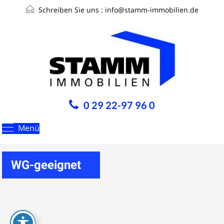
Schreiben Sie uns :
info@stamm-immobilien.de
0 29 22-97 96 0
Menü
WG-geeignet