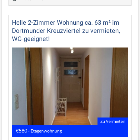
Helle 2-Zimmer Wohnung ca. 63 m² im
Dortmunder Kreuzviertel zu vermieten,
WG-geeignet!
Zu Vermieten
€580
- Etagenwohnung