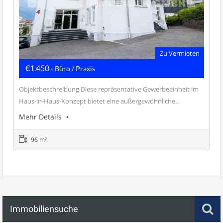
Zu Vermieten
€1.450
- Büro / Praxis
Objektbeschreibung Diese repräsentative Gewerbeeinheit im
Haus-in-Haus-Konzept bietet eine außergewöhnliche...
Mehr Details
96 m²
Immobiliensuche