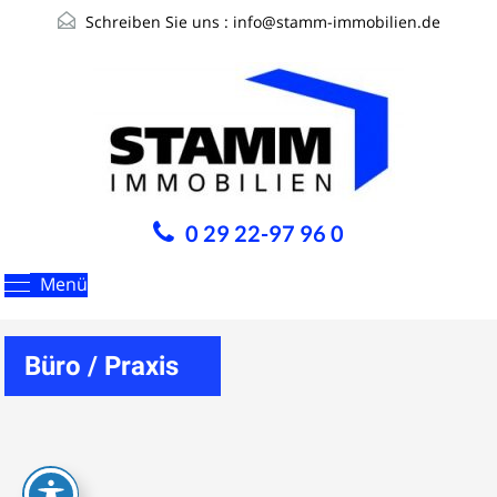
Schreiben Sie uns :
info@stamm-immobilien.de
0 29 22-97 96 0
Menü
Büro / Praxis