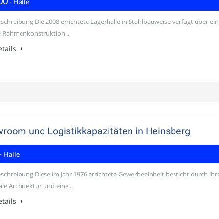
00
- Halle
schreibung Die 2008 errichtete Lagerhalle in Stahlbauweise verfügt über ein
e Rahmenkonstruktion...
tails
wroom und Logistikkapazitäten in Heinsberg
- Halle
schreibung Diese im Jahr 1976 errichtete Gewerbeeinheit besticht durch ihr
le Architektur und eine...
tails