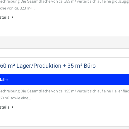
schreibung Die Gesamtfläche von ca. 389 m² verteilt sich auf eine großzügig
che von ca. 323 m²,...
tails
160 m² Lager/Produktion + 35 m² Büro
Halle
schreibung Die Gesamtfläche von ca. 195 m² verteilt sich auf eine Hallenflä
60 m² sowie eine...
tails