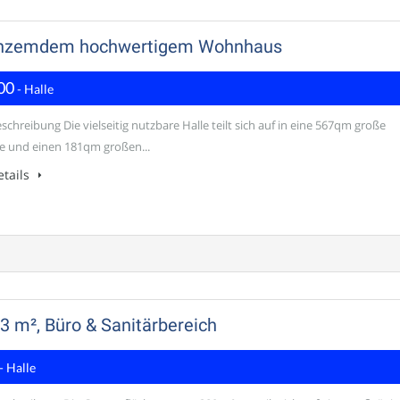
ngrenzemdem hochwertigem Wohnhaus
00
- Halle
chreibung Die vielseitig nutzbare Halle teilt sich auf in eine 567qm große
e und einen 181qm großen...
tails
3 m², Büro & Sanitärbereich
- Halle