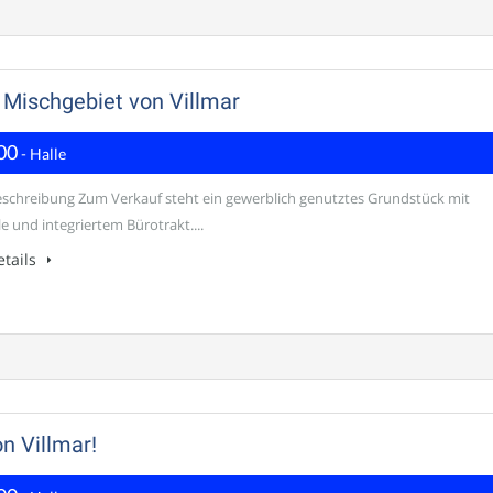
 Mischgebiet von Villmar
00
- Halle
schreibung Zum Verkauf steht ein gewerblich genutztes Grundstück mit
e und integriertem Bürotrakt....
tails
n Villmar!