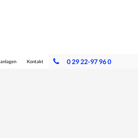
0 29 22-97 96 0
lanlagen
Kontakt