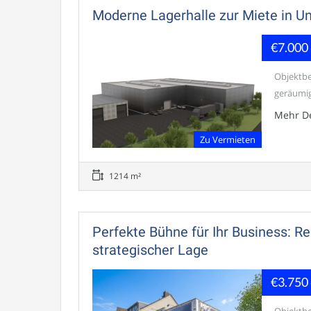
Moderne Lagerhalle zur Miete in Un
€7.000
Objektbe
geräumig
Mehr De
Zu Vermieten
1214 m²
Perfekte Bühne für Ihr Business: Re
strategischer Lage
€3.750