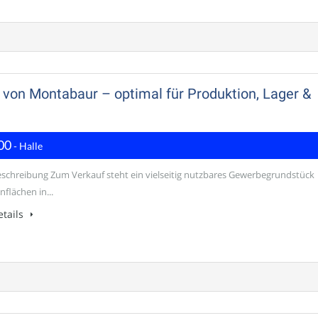
 von Montabaur – optimal für Produktion, Lager &
00
- Halle
schreibung Zum Verkauf steht ein vielseitig nutzbares Gewerbegrundstück
nflächen in...
tails