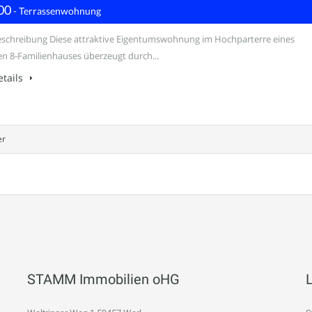
00
- Terrassenwohnung
schreibung Diese attraktive Eigentumswohnung im Hochparterre eines
en 8-Familienhauses überzeugt durch...
tails
er
STAMM Immobilien oHG