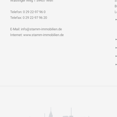
Waltringer Weg 1 59457 Werl
S
B
Telefon: 0 29 22-97 96 0
L
Telefax: 0 29 22-97 96 20
E-Mail:
info@stamm-immobilien.de
Internet: www.stamm-immobilien.de