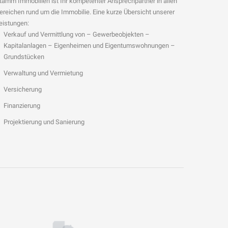
tamm Immobilien ist Ihr kompetenter Ansprechpartner in allen
ereichen rund um die Immobilie. Eine kurze Übersicht unserer
eistungen:
Verkauf und Vermittlung von – Gewerbeobjekten –
Kapitalanlagen – Eigenheimen und Eigentumswohnungen –
Grundstücken
Verwaltung und Vermietung
Versicherung
Finanzierung
Projektierung und Sanierung