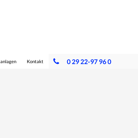
0 29 22-97 96 0
lanlagen
Kontakt