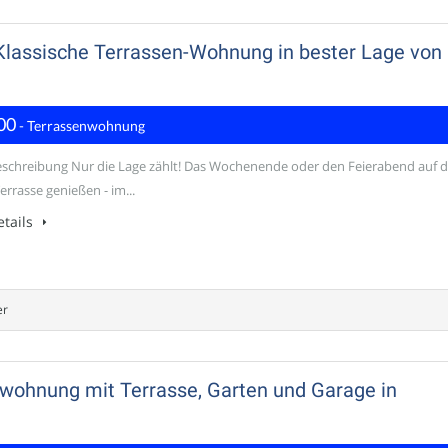
! Klassische Terrassen-Wohnung in bester Lage von
00
- Terrassenwohnung
schreibung Nur die Lage zählt! Das Wochenende oder den Feierabend auf d
rrasse genießen - im...
tails
er
swohnung mit Terrasse, Garten und Garage in