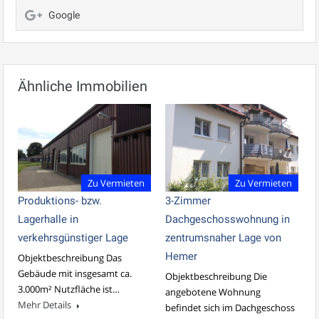
Google
Ähnliche Immobilien
Zu Vermieten
Zu Vermieten
Produktions- bzw.
3-Zimmer
Lagerhalle in
Dachgeschosswohnung in
verkehrsgünstiger Lage
zentrumsnaher Lage von
Hemer
Objektbeschreibung Das
Gebäude mit insgesamt ca.
Objektbeschreibung Die
3.000m² Nutzfläche ist…
angebotene Wohnung
Mehr Details
befindet sich im Dachgeschoss