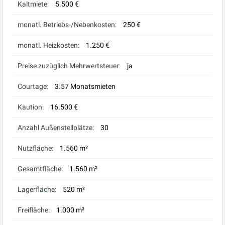
Kaltmiete:
5.500 €
monatl. Betriebs-/Nebenkosten:
250 €
monatl. Heizkosten:
1.250 €
Preise zuzüglich Mehrwertsteuer:
ja
Courtage:
3.57 Monatsmieten
Kaution:
16.500 €
Anzahl Außenstellplätze:
30
Nutzfläche:
1.560 m²
Gesamtfläche:
1.560 m²
Lagerfläche:
520 m²
Freifläche:
1.000 m²