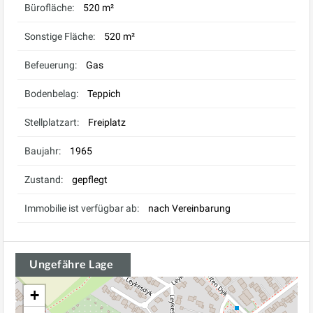
Bürofläche:
520 m²
Sonstige Fläche:
520 m²
Befeuerung:
Gas
Bodenbelag:
Teppich
Stellplatzart:
Freiplatz
Baujahr:
1965
Zustand:
gepflegt
Immobilie ist verfügbar ab:
nach Vereinbarung
Ungefähre Lage
+