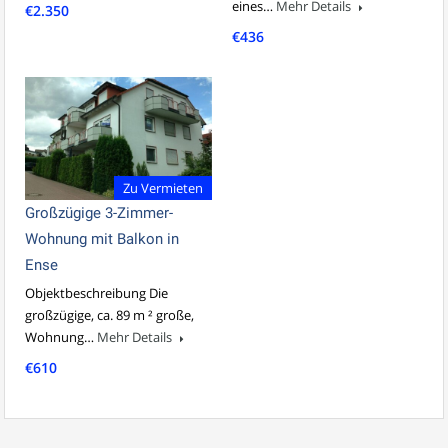
eines…
Mehr Details
€2.350
€436
Zu Vermieten
Großzügige 3-Zimmer-
Wohnung mit Balkon in
Ense
Objektbeschreibung Die
großzügige, ca. 89 m ² große,
Wohnung…
Mehr Details
€610