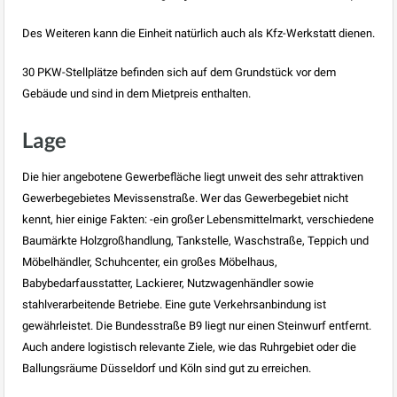
Des Weiteren kann die Einheit natürlich auch als Kfz-Werkstatt dienen.
30 PKW-Stellplätze befinden sich auf dem Grundstück vor dem
Gebäude und sind in dem Mietpreis enthalten.
Lage
Die hier angebotene Gewerbefläche liegt unweit des sehr attraktiven
Gewerbegebietes Mevissenstraße. Wer das Gewerbegebiet nicht
kennt, hier einige Fakten: -ein großer Lebensmittelmarkt, verschiedene
Baumärkte Holzgroßhandlung, Tankstelle, Waschstraße, Teppich und
Möbelhändler, Schuhcenter, ein großes Möbelhaus,
Babybedarfausstatter, Lackierer, Nutzwagenhändler sowie
stahlverarbeitende Betriebe. Eine gute Verkehrsanbindung ist
gewährleistet. Die Bundesstraße B9 liegt nur einen Steinwurf entfernt.
Auch andere logistisch relevante Ziele, wie das Ruhrgebiet oder die
Ballungsräume Düsseldorf und Köln sind gut zu erreichen.