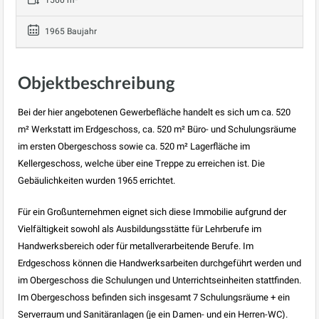
1560 m²
1965 Baujahr
Objektbeschreibung
Bei der hier angebotenen Gewerbefläche handelt es sich um ca. 520
m² Werkstatt im Erdgeschoss, ca. 520 m² Büro- und Schulungsräume
im ersten Obergeschoss sowie ca. 520 m² Lagerfläche im
Kellergeschoss, welche über eine Treppe zu erreichen ist. Die
Gebäulichkeiten wurden 1965 errichtet.
Für ein Großunternehmen eignet sich diese Immobilie aufgrund der
Vielfältigkeit sowohl als Ausbildungsstätte für Lehrberufe im
Handwerksbereich oder für metallverarbeitende Berufe. Im
Erdgeschoss können die Handwerksarbeiten durchgeführt werden und
im Obergeschoss die Schulungen und Unterrichtseinheiten stattfinden.
Im Obergeschoss befinden sich insgesamt 7 Schulungsräume + ein
Serverraum und Sanitäranlagen (je ein Damen- und ein Herren-WC).