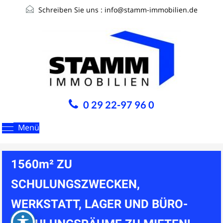
Schreiben Sie uns :
info@stamm-immobilien.de
0 29 22-97 96 0
Menü
1560m² ZU
SCHULUNGSZWECKEN,
WERKSTATT, LAGER UND BÜRO-