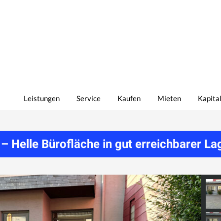
Leistungen
Service
Kaufen
Mieten
Kapita
– Helle Bürofläche in gut erreichbarer La