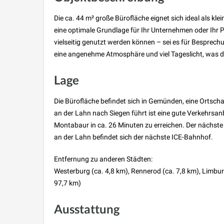
Die ca. 44 m² große Bürofläche eignet sich ideal als kl
eine optimale Grundlage für Ihr Unternehmen oder Ihr P
vielseitig genutzt werden können – sei es für Besprech
eine angenehme Atmosphäre und viel Tageslicht, was die
Lage
Die Bürofläche befindet sich in Gemünden, eine Ortsch
an der Lahn nach Siegen führt ist eine gute Verkehrsan
Montabaur in ca. 26 Minuten zu erreichen. Der nächste
an der Lahn befindet sich der nächste ICE-Bahnhof.
Entfernung zu anderen Städten:
Westerburg (ca. 4,8 km), Rennerod (ca. 7,8 km), Limbur
97,7 km)
Ausstattung