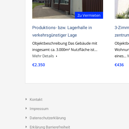
Zu Vermieten
Produktions- bzw. Lagerhalle in
3-Zimm
verkehrsgünstiger Lage
zentru
Objektbeschreibung Das Gebäude mit
Objektb
insgesamt ca. 3.000m² Nutzfläche ist…
Wohnung
Mehr Details
eines…
€2.350
€436
Kontakt
Impressum
Datenschutzerklärung
Erklärung Barrierefreiheit