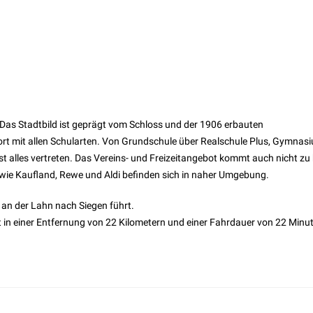
as Stadtbild ist geprägt vom Schloss und der 1906 erbauten
ort mit allen Schularten. Von Grundschule über Realschule Plus, Gymnas
t alles vertreten. Das Vereins- und Freizeitangebot kommt auch nicht zu 
ie Kaufland, Rewe und Aldi befinden sich in naher Umgebung.
g an der Lahn nach Siegen führt.
in einer Entfernung von 22 Kilometern und einer Fahrdauer von 22 Minu