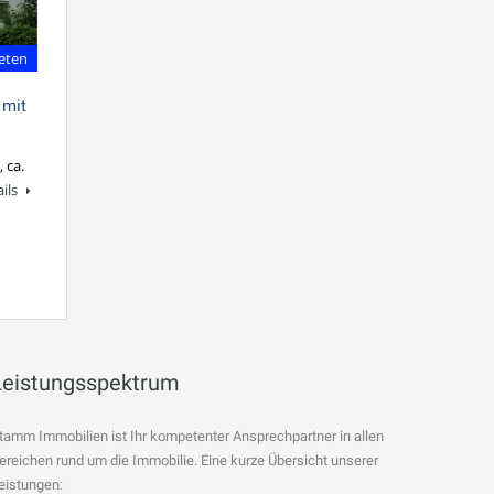
eten
 mit
 ca.
ils
Leistungsspektrum
tamm Immobilien ist Ihr kompetenter Ansprechpartner in allen
ereichen rund um die Immobilie. Eine kurze Übersicht unserer
eistungen: