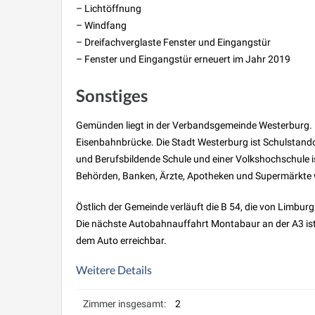
– Lichtöffnung
– Windfang
– Dreifachverglaste Fenster und Eingangstür
– Fenster und Eingangstür erneuert im Jahr 2019
Sonstiges
Gemünden liegt in der Verbandsgemeinde Westerburg. D
Eisenbahnbrücke. Die Stadt Westerburg ist Schulstand
und Berufsbildende Schule und einer Volkshochschule is
Behörden, Banken, Ärzte, Apotheken und Supermärkte w
Östlich der Gemeinde verläuft die B 54, die von Limbur
Die nächste Autobahnauffahrt Montabaur an der A3 ist 
dem Auto erreichbar.
Weitere Details
Zimmer insgesamt:
2