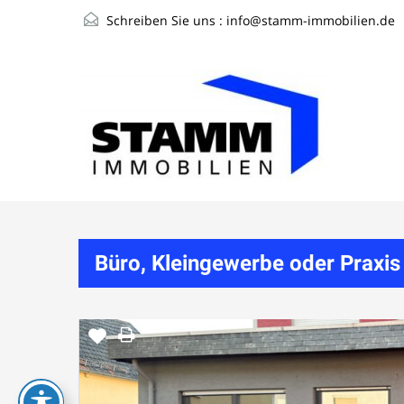
Schreiben Sie uns :
info@stamm-immobilien.de
Büro, Kleingewerbe oder Praxis 