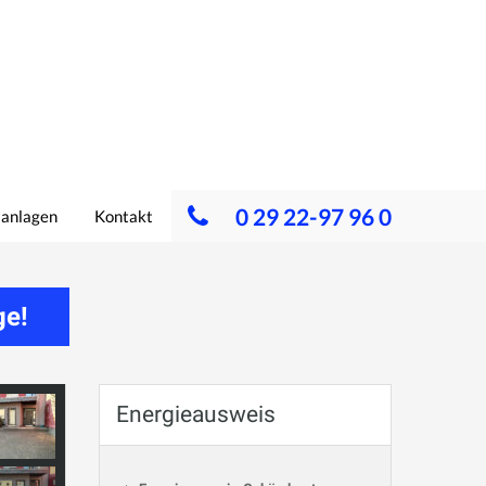
0 29 22-97 96 0
lanlagen
Kontakt
ge!
Energieausweis