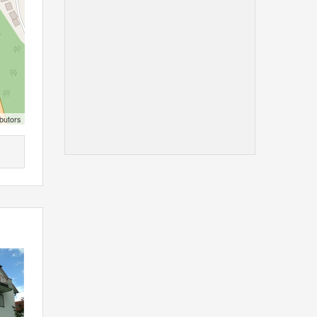
butors