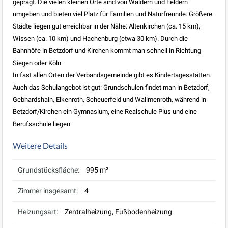
geprägt. Die vielen kleinen Orte sind von Wäldern und Feldern
umgeben und bieten viel Platz für Familien und Naturfreunde. Größere
Städte liegen gut erreichbar in der Nähe: Altenkirchen (ca. 15 km),
Wissen (ca. 10 km) und Hachenburg (etwa 30 km). Durch die
Bahnhöfe in Betzdorf und Kirchen kommt man schnell in Richtung
Siegen oder Köln.
In fast allen Orten der Verbandsgemeinde gibt es Kindertagesstätten.
Auch das Schulangebot ist gut: Grundschulen findet man in Betzdorf,
Gebhardshain, Elkenroth, Scheuerfeld und Wallmenroth, während in
Betzdorf/Kirchen ein Gymnasium, eine Realschule Plus und eine
Berufsschule liegen.
Weitere Details
Grundstücksfläche:
995 m²
Zimmer insgesamt:
4
Heizungsart:
Zentralheizung, Fußbodenheizung