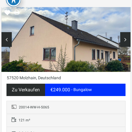
57520 Molzhain, Deutschland
Zu Verkaufen
€249.000
- Bungalow
20014-WW-H-5065
121 m²