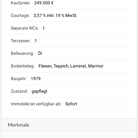
Kaufpreis:
249.000 €
Courtage:
3,57 % inkl. 19 % MwSt.
Separate WCs:
1
Terrassen:
1
Befeuerung:
Öl
Bodenbelag:
Fliesen, Teppich, Laminat, Marmor
Baujahr:
1979
Zustand:
gepflegt
Immobilie ist verfügbar ab:
Sofort
Merkmale