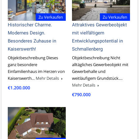
Zu Verkaufen
Zu Verkaufen
Historischer Charme.
Attraktives Gewerbeobjekt
Modernes Design.
mit vielfältigem
Besonderes Zuhause in
Entwicklungspotential in
Kaiserswerth!
Schmallenberg
Objektbeschreibung Dieses
Objektbeschreibung Nicht
ganz besondere
alltägliches Gewerbeobjekt mit
Einfamilienhaus im Herzen von
Gewerbehalle und
Kaiserswerth…
Mehr Details
weitläufigem Grundstück.…
Mehr Details
€1.200.000
€790.000