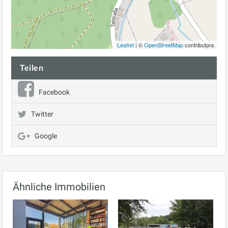
Leaflet
| ©
OpenStreetMap
contributors
Teilen
Facebook
Twitter
Google
Ähnliche Immobilien