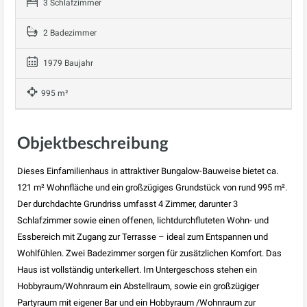
3 Schlafzimmer
2 Badezimmer
1979 Baujahr
995 m²
Objektbeschreibung
Dieses Einfamilienhaus in attraktiver Bungalow-Bauweise bietet ca.
121 m² Wohnfläche und ein großzügiges Grundstück von rund 995 m².
Der durchdachte Grundriss umfasst 4 Zimmer, darunter 3
Schlafzimmer sowie einen offenen, lichtdurchfluteten Wohn- und
Essbereich mit Zugang zur Terrasse – ideal zum Entspannen und
Wohlfühlen. Zwei Badezimmer sorgen für zusätzlichen Komfort. Das
Haus ist vollständig unterkellert. Im Untergeschoss stehen ein
Hobbyraum/Wohnraum ein Abstellraum, sowie ein großzügiger
Partyraum mit eigener Bar und ein Hobbyraum /Wohnraum zur