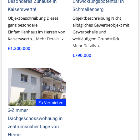
Besonderes Zuhause in
Entwicklungspotential in
Kaiserswerth!
Schmallenberg
Objektbeschreibung Dieses
Objektbeschreibung Nicht
ganz besondere
alltägliches Gewerbeobjekt mit
Einfamilienhaus im Herzen von
Gewerbehalle und
Kaiserswerth…
Mehr Details
weitläufigem Grundstück.…
Mehr Details
€1.200.000
€790.000
Zu Vermieten
3-Zimmer
Dachgeschosswohnung in
zentrumsnaher Lage von
Hemer