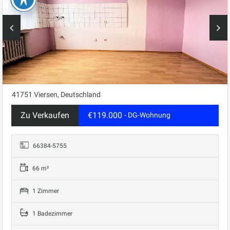
41751 Viersen, Deutschland
Zu Verkaufen
€119.000
- DG-Wohnung
66384-5755
66 m²
1 Zimmer
1 Badezimmer