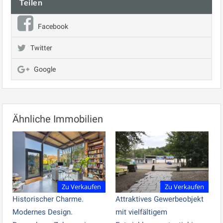
Teilen
Facebook
Twitter
Google
Ähnliche Immobilien
Zu Verkaufen
Zu Verkaufen
Historischer Charme.
Attraktives Gewerbeobjekt
Modernes Design.
mit vielfältigem