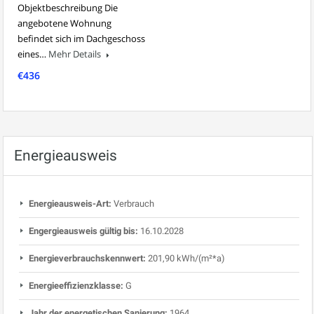
Objektbeschreibung Die
angebotene Wohnung
befindet sich im Dachgeschoss
eines…
Mehr Details
€436
Energieausweis
Energieausweis-Art:
Verbrauch
Engergieausweis gültig bis:
16.10.2028
Energieverbrauchskennwert:
201,90 kWh/(m²*a)
Energieeffizienzklasse:
G
Jahr der energetischen Sanierung:
1964