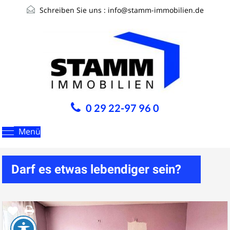
Schreiben Sie uns :
info@stamm-immobilien.de
0 29 22-97 96 0
Menü
Darf es etwas lebendiger sein?