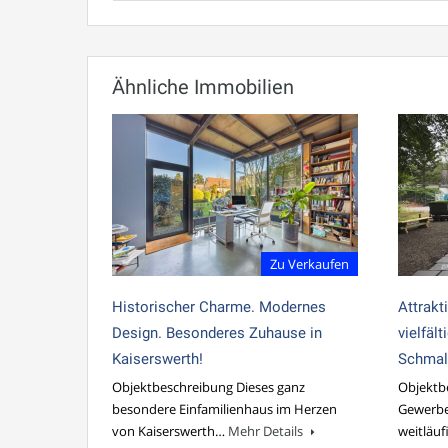
Ähnliche Immobilien
Zu Verkaufen
Historischer Charme. Modernes
Attrakt
Design. Besonderes Zuhause in
vielfäl
Kaiserswerth!
Schmal
Objektbeschreibung Dieses ganz
Objektbe
besondere Einfamilienhaus im Herzen
Gewerbe
von Kaiserswerth…
Mehr Details
weitläu