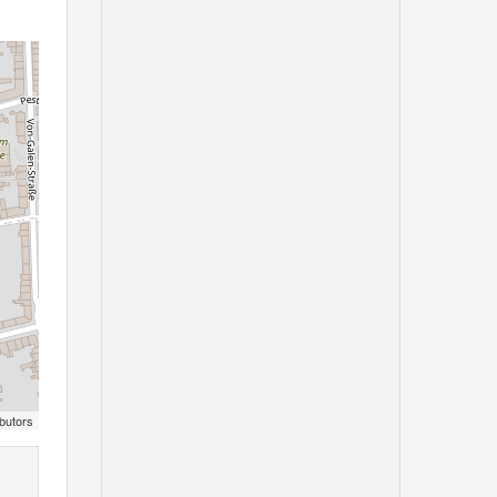
butors