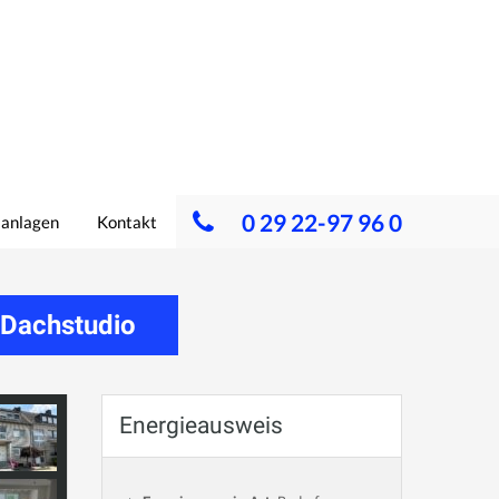
0 29 22-97 96 0
lanlagen
Kontakt
 Dachstudio
Energieausweis