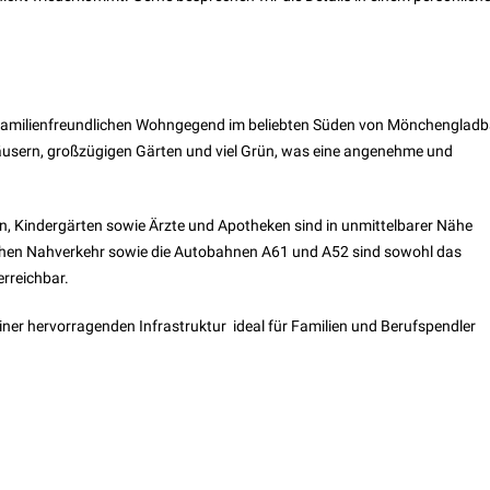
nd familienfreundlichen Wohngegend im beliebten Süden von Mönchenglad
äusern, großzügigen Gärten und viel Grün, was eine angenehme und
en, Kindergärten sowie Ärzte und Apotheken sind in unmittelbarer Nähe
chen Nahverkehr sowie die Autobahnen A61 und A52 sind sowohl das
erreichbar.
ner hervorragenden Infrastruktur  ideal für Familien und Berufspendler