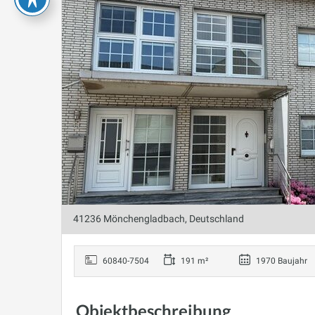
41236 Mönchengladbach, Deutschland
60840-7504
191 m²
1970 Baujahr
Objektbeschreibung