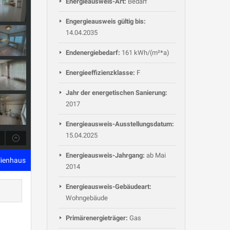
Energieausweis-Art:
Bedarf
Engergieausweis gültig bis:
14.04.2035
Endenergiebedarf:
161 kWh/(m²*a)
Energieeffizienzklasse:
F
Jahr der energetischen Sanierung:
2017
Energieausweis-Ausstellungsdatum:
15.04.2025
Energieausweis-Jahrgang:
ab Mai
ilienhaus
2014
Energieausweis-Gebäudeart:
Wohngebäude
Primärenergieträger:
Gas