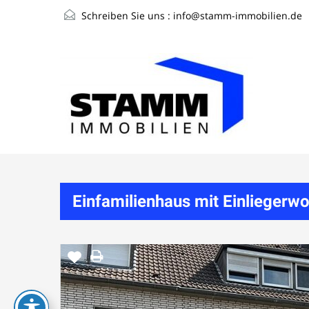
Schreiben Sie uns :
info@stamm-immobilien.de
Einfamilienhaus mit Einlieger