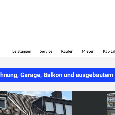
Leistungen
Service
Kaufen
Mieten
Kapita
wohnung, Garage, Balkon und ausgebautem