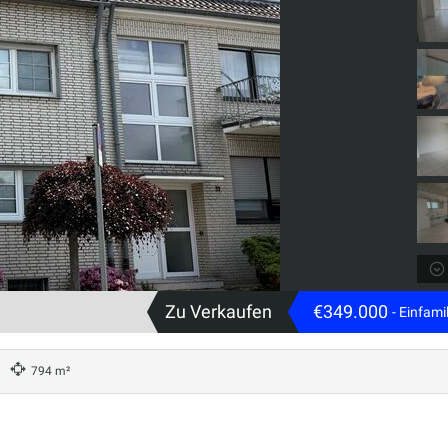
Zu Verkaufen
€349.000
- Einfam
794 m²