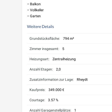
– Balkon
– Vollkeller
– Garten
Weitere Details
Grundstücksfläche:
794 m²
Zimmer insgesamt:
5
Heizungsart:
Zentralheizung
Anzahl Etagen:
2,0
Zusatzinformation zur Lage:
Rheydt
Kaufpreis:
349.000 €
Courtage:
3.57 %
Anzahl Garagenstellplätze:
1