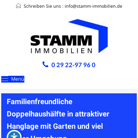
Schreiben Sie uns :
info@stamm-immobilien.de
0 29 22-97 96 0
Menü
Familienfreundliche
Doppelhaushälfte in attraktiver
Hanglage mit Garten und viel