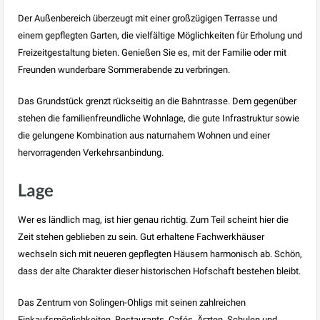
Der Außenbereich überzeugt mit einer großzügigen Terrasse und
einem gepflegten Garten, die vielfältige Möglichkeiten für Erholung und
Freizeitgestaltung bieten. Genießen Sie es, mit der Familie oder mit
Freunden wunderbare Sommerabende zu verbringen.
Das Grundstück grenzt rückseitig an die Bahntrasse. Dem gegenüber
stehen die familienfreundliche Wohnlage, die gute Infrastruktur sowie
die gelungene Kombination aus naturnahem Wohnen und einer
hervorragenden Verkehrsanbindung.
Lage
Wer es ländlich mag, ist hier genau richtig. Zum Teil scheint hier die
Zeit stehen geblieben zu sein. Gut erhaltene Fachwerkhäuser
wechseln sich mit neueren gepflegten Häusern harmonisch ab. Schön,
dass der alte Charakter dieser historischen Hofschaft bestehen bleibt.
Das Zentrum von Solingen-Ohligs mit seinen zahlreichen
Einkaufsmöglichkeiten, Restaurants, Cafés, Ärzten, Schulen und