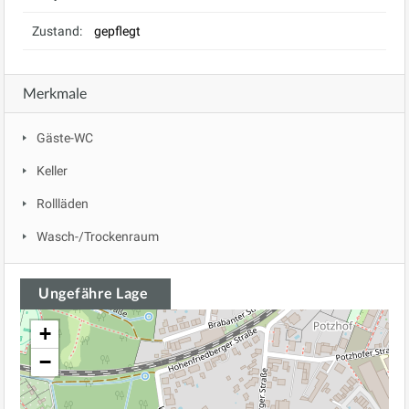
Zustand:
gepflegt
Merkmale
Gäste-WC
Keller
Rollläden
Wasch-/Trockenraum
Ungefähre Lage
+
−