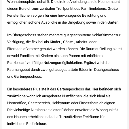
Wohnatmosphäre schafft. Die direkte Anbindung an die Küche macht
diesen Bereich zum zentralen Treffpunkt des Familienlebens. Große
Fensterflächen sorgen für eine hervorragende Belichtung und
ermöglichen schöne Ausblicke in die Umgebung sowie in den Garten.
Im Obergeschoss stehen mehrere gut geschnittene Schlafzimmer zur
Verfügung, die flexibel als Kinder-, Gäste-, Arbeits- oder
Elternschlafzimmer genutzt werden können. Die Raumaufteilung bietet
sowohl Familien mit Kindern als auch Paaren mit erhöhtem
Platzbedarf vielfältige Nutzungsmöglichkeiten. Ergänzt wird das
Raumangebot durch zwei gut ausgestattete Bäder im Dachgeschoss
und Gartengeschoss.
Ein besonderes Plus stellt das Gartengeschoss dar. Hier befinden sich
zusätzliche wohnlich ausgebaute Nutzflächen, die sich ideal als
Homeoffice, Gästebereich, Hobbyraum oder Fitnessbereich eignen.
Die vielseitige Nutzbarkeit dieser Flächen erweitert die Wohnqualität
des Hauses erheblich und schafft zusätzliche Freiräume für
individuelle Bedürfnisse.