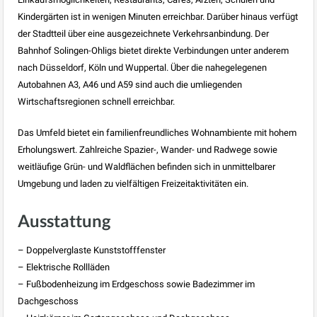
Kindergärten ist in wenigen Minuten erreichbar. Darüber hinaus verfügt
der Stadtteil über eine ausgezeichnete Verkehrsanbindung. Der
Bahnhof Solingen-Ohligs bietet direkte Verbindungen unter anderem
nach Düsseldorf, Köln und Wuppertal. Über die nahegelegenen
Autobahnen A3, A46 und A59 sind auch die umliegenden
Wirtschaftsregionen schnell erreichbar.
Das Umfeld bietet ein familienfreundliches Wohnambiente mit hohem
Erholungswert. Zahlreiche Spazier-, Wander- und Radwege sowie
weitläufige Grün- und Waldflächen befinden sich in unmittelbarer
Umgebung und laden zu vielfältigen Freizeitaktivitäten ein.
Ausstattung
– Doppelverglaste Kunststofffenster
– Elektrische Rollläden
– Fußbodenheizung im Erdgeschoss sowie Badezimmer im
Dachgeschoss