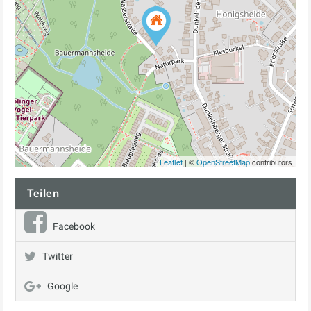
Leaflet
| ©
OpenStreetMap
contributors
Teilen
Facebook
Twitter
Google