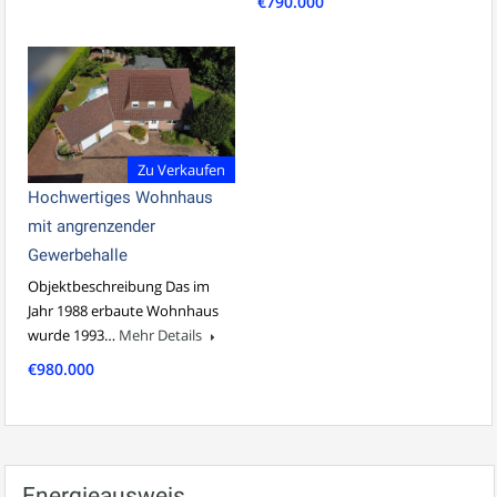
€790.000
Zu Verkaufen
Hochwertiges Wohnhaus
mit angrenzender
Gewerbehalle
Objektbeschreibung Das im
Jahr 1988 erbaute Wohnhaus
wurde 1993…
Mehr Details
€980.000
Energieausweis