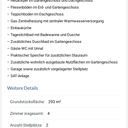
– Heizkörper im Gartengeschoss und Dachgeschoss
– Fliesenböden im Erd- und Gartengeschoss
– Teppichboden im Dachgeschoss
– Gas-Zentralheizung mit zentraler Warmwasserversorgung
– Einbauküche
– Tageslichtbad mit Badewanne und Dusche
– Zusätzliches Duschbad im Gartengeschoss
– Gäste-WC mit Urinal
– Praktischer Speicher für zusätzlichen Stauraum
– Zusätzliche wohnlich ausgebaute Nutzflächen im Gartengeschoss
– Garage sowie zusätzlich vorgelagerter Stellplatz
– SAT-Anlage
Weitere Details
Grundstücksfläche:
293 m²
Zimmer insgesamt:
4
Anzahl Stellplätze:
2