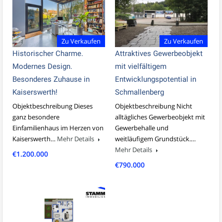
Zu Verkaufen
Zu Verkaufen
Historischer Charme.
Attraktives Gewerbeobjekt
Modernes Design.
mit vielfältigem
Besonderes Zuhause in
Entwicklungspotential in
Kaiserswerth!
Schmallenberg
Objektbeschreibung Dieses
Objektbeschreibung Nicht
ganz besondere
alltägliches Gewerbeobjekt mit
Einfamilienhaus im Herzen von
Gewerbehalle und
Kaiserswerth…
Mehr Details
weitläufigem Grundstück.…
Mehr Details
€1.200.000
€790.000