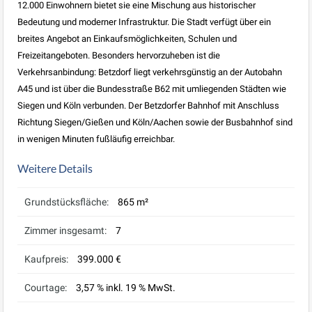
12.000 Einwohnern bietet sie eine Mischung aus historischer
Bedeutung und moderner Infrastruktur. Die Stadt verfügt über ein
breites Angebot an Einkaufsmöglichkeiten, Schulen und
Freizeitangeboten. Besonders hervorzuheben ist die
Verkehrsanbindung: Betzdorf liegt verkehrsgünstig an der Autobahn
A45 und ist über die Bundesstraße B62 mit umliegenden Städten wie
Siegen und Köln verbunden. Der Betzdorfer Bahnhof mit Anschluss
Richtung Siegen/Gießen und Köln/Aachen sowie der Busbahnhof sind
in wenigen Minuten fußläufig erreichbar.
Weitere Details
Grundstücksfläche:
865 m²
Zimmer insgesamt:
7
Kaufpreis:
399.000 €
Courtage:
3,57 % inkl. 19 % MwSt.