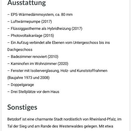
Ausstattung
– EPS-Wärmedämmsystem, ca. 80 mm
– Luftwärmepumpe (2017)
– Flüssiggastherme als Hybridheizung (2017)
– Photovoltaikanlage (2015)
– Ein Aufzug verbindet alle Ebenen vom Untergeschoss bis ins
Dachgeschoss
– Badezimmer renoviert (2010)
– Kaminofen im Wohnzimmer (2020)
– Fenster mit Isolierverglasung, Holz- und Kunststoffrahmen
(Baujahre 1973 und 2008)
– Doppelgarage
– Drei Stellplätze vor dem Haus
Sonstiges
Betzdorf ist eine charmante Stadt nordöstlich von Rheinland-Pfalz, im
Tal der Sieg und am Rande des Westerwaldes gelegen. Mit etwa