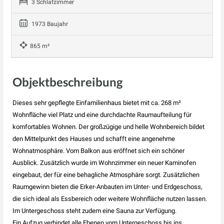
3 Schlafzimmer
1973 Baujahr
865 m²
Objektbeschreibung
Dieses sehr gepflegte Einfamilienhaus bietet mit ca. 268 m²
Wohnfläche viel Platz und eine durchdachte Raumaufteilung für
komfortables Wohnen. Der großzügige und helle Wohnbereich bildet
den Mittelpunkt des Hauses und schafft eine angenehme
Wohnatmosphäre. Vom Balkon aus eröffnet sich ein schöner
Ausblick. Zusätzlich wurde im Wohnzimmer ein neuer Kaminofen
eingebaut, der für eine behagliche Atmosphäre sorgt. Zusätzlichen
Raumgewinn bieten die Erker-Anbauten im Unter- und Erdgeschoss,
die sich ideal als Essbereich oder weitere Wohnfläche nutzen lassen.
Im Untergeschoss steht zudem eine Sauna zur Verfügung.
Ein Aufzug verbindet alle Ebenen vom Untergeschoss bis ins