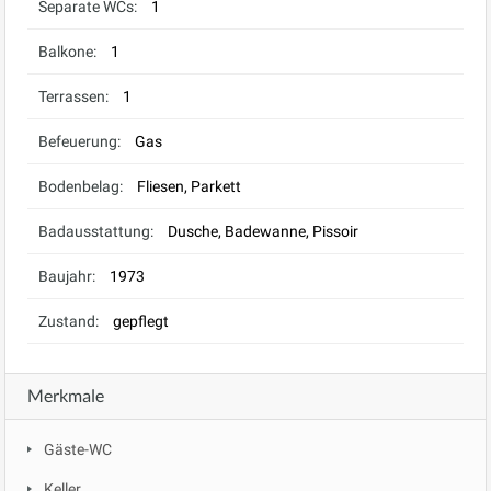
Separate WCs:
1
Balkone:
1
Terrassen:
1
Befeuerung:
Gas
Bodenbelag:
Fliesen, Parkett
Badausstattung:
Dusche, Badewanne, Pissoir
Baujahr:
1973
Zustand:
gepflegt
Merkmale
Gäste-WC
Keller