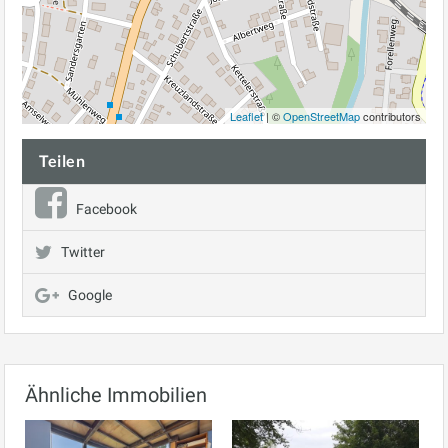
Leaflet
| ©
OpenStreetMap
contributors
Teilen
Facebook
Twitter
Google
Ähnliche Immobilien