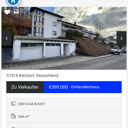
57518 Betzdorf, Deutschland
Zu Verkaufen
€399.000
- Einfamilienhaus
20014-AK-B-5351
268 m²