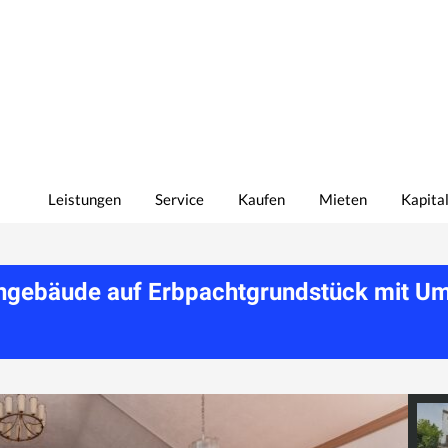
Leistungen
Service
Kaufen
Mieten
Kapita
ngebäude auf Erbpachtgrundstück mit Um