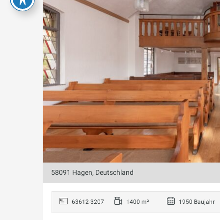
58091 Hagen, Deutschland
63612-3207
1400 m²
1950 Baujahr