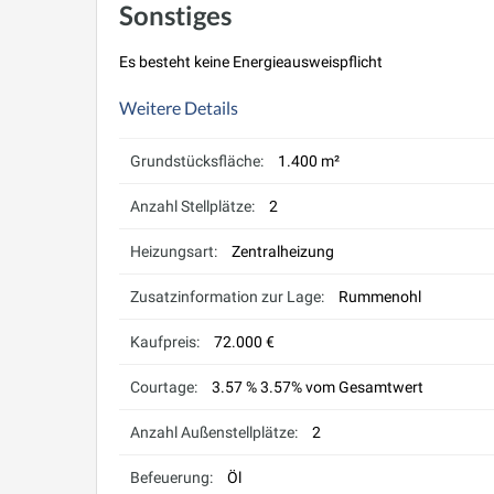
Sonstiges
Es besteht keine Energieausweispflicht
Weitere Details
Grundstücksfläche:
1.400 m²
Anzahl Stellplätze:
2
Heizungsart:
Zentralheizung
Zusatzinformation zur Lage:
Rummenohl
Kaufpreis:
72.000 €
Courtage:
3.57 % 3.57% vom Gesamtwert
Anzahl Außenstellplätze:
2
Befeuerung:
Öl