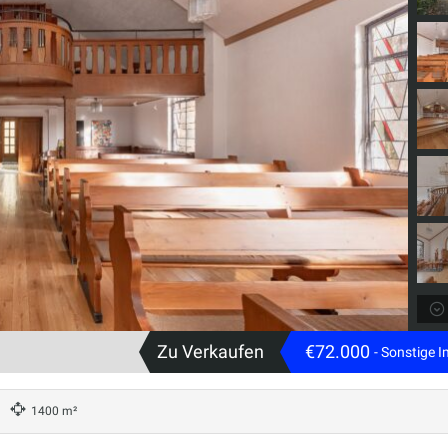
Zu Verkaufen
€72.000
- Sonstige 
1400 m²