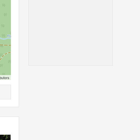
butors