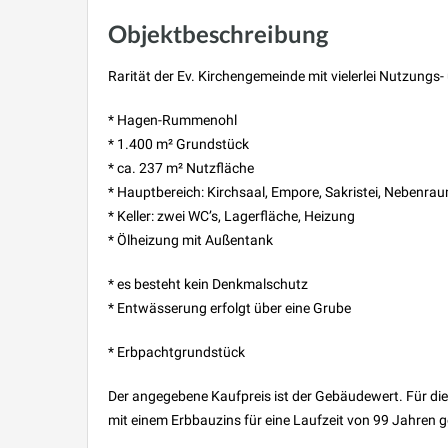
Objektbeschreibung
Rarität der Ev. Kirchengemeinde mit vielerlei Nutzun
* Hagen-Rummenohl
* 1.400 m² Grundstück
* ca. 237 m² Nutzfläche
* Hauptbereich: Kirchsaal, Empore, Sakristei, Nebenra
* Keller: zwei WC’s, Lagerfläche, Heizung
* Ölheizung mit Außentank
* es besteht kein Denkmalschutz
* Entwässerung erfolgt über eine Grube
* Erbpachtgrundstück
Der angegebene Kaufpreis ist der Gebäudewert. Für di
mit einem Erbbauzins für eine Laufzeit von 99 Jahren 