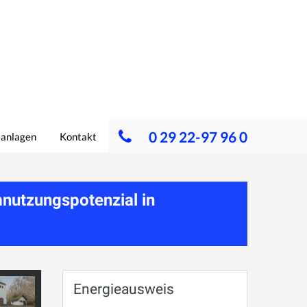
0 29 22-97 96 0
lanlagen
Kontakt
nutzungspotenzial in
Energieausweis