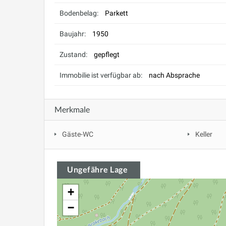
Bodenbelag:
Parkett
Baujahr:
1950
Zustand:
gepflegt
Immobilie ist verfügbar ab:
nach Absprache
Merkmale
Gäste-WC
Keller
Ungefähre Lage
+
−