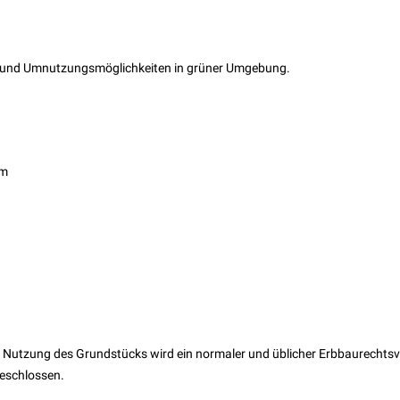
gs- und Umnutzungsmöglichkeiten in grüner Umgebung.
um
e Nutzung des Grundstücks wird ein normaler und üblicher Erbbaurechtsv
geschlossen.