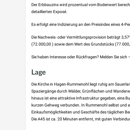
Der Erbbauzins wird prozentual vom Bodenwert berechn
detaillierten Exposé.
Es erfolgt eine Indizierung an den Preisindex eines 4-
Die Nachweis- oder Vermittlungsprovision beträgt 3,57
(72.000,00 ) sowie dem Wert des Grundstücks (77.000,0
Sie haben Interesse oder Rückfragen? Melden Sie sich 
Lage
Die Kirche in Hagen-Rummenohl liegt ruhig am Sauerlandr
Spaziergänge durch Wälder, Grünflächen und Wanderwe
hinaus ist eine attraktive Infrastruktur gegeben, eine 
kurzen Gehweg verbunden. In Rummenohl selbst und au
Einkaufsmöglichkeiten und Geschäfte des täglichen Be
Die A45 ist ca. 20 Minuten entfernt, mit guten Verbind