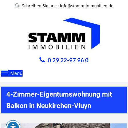
Schreiben Sie uns :
info@stamm-immobilien.de
0 29 22-97 96 0
Menü
4-Zimmer-Eigentumswohnung mit
Balkon in Neukirchen-Vluyn