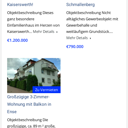
Kaiserswerth!
Schmallenberg
Objektbeschreibung Dieses
Objektbeschreibung Nicht
ganz besondere
alltägliches Gewerbeobjekt mit
Einfamilienhaus im Herzen von
Gewerbehalle und
Kaiserswerth…
Mehr Details
weitläufigem Grundstück.…
Mehr Details
€1.200.000
€790.000
Zu Vermieten
Großzügige 3-Zimmer-
Wohnung mit Balkon in
Ense
Objektbeschreibung Die
großzügige, ca. 89 m ² große,