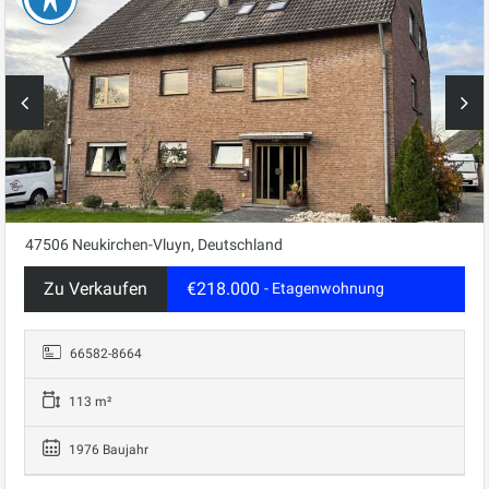
47506 Neukirchen-Vluyn, Deutschland
Zu Verkaufen
€218.000
- Etagenwohnung
66582-8664
113 m²
1976 Baujahr