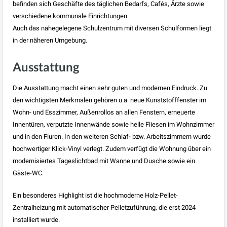
befinden sich Geschäfte des täglichen Bedarfs, Cafés, Ärzte sowie
verschiedene kommunale Einrichtungen.
Auch das nahegelegene Schulzentrum mit diversen Schulformen liegt
in der näheren Umgebung.
Ausstattung
Die Ausstattung macht einen sehr guten und modernen Eindruck. Zu
den wichtigsten Merkmalen gehören u.a. neue Kunststofffenster im
Wohn- und Esszimmer, Außenrollos an allen Fenstern, erneuerte
Innentüren, verputzte Innenwände sowie helle Fliesen im Wohnzimmer
und in den Fluren. In den weiteren Schlaf- bzw. Arbeitszimmern wurde
hochwertiger Klick-Vinyl verlegt. Zudem verfügt die Wohnung über ein
modernisiertes Tageslichtbad mit Wanne und Dusche sowie ein
Gäste-WC.
Ein besonderes Highlight ist die hochmoderne Holz-Pellet-
Zentralheizung mit automatischer Pelletzuführung, die erst 2024
installiert wurde.