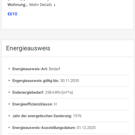
Wohnung…
Mehr Details
€610
Energieausweis
Energieausweis-Art:
Bedarf
Engergieausweis gültig bis:
30.11.2035
Endenergiebedarf:
258 kWh/(m²*a)
Energieeffizienzklasse:
H
Jahr der energetischen Sanierung:
1976
Energieausweis-Ausstellungsdatum:
01.12.2025