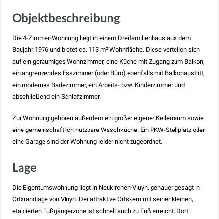
Objektbeschreibung
Die 4-Zimmer-Wohnung liegt in einem Dreifamilienhaus aus dem
Baujahr 1976 und bietet ca. 113 m² Wohnfläche. Diese verteilen sich
auf ein geräumiges Wohnzimmer, eine Küche mit Zugang zum Balkon,
ein angrenzendes Esszimmer (oder Büro) ebenfalls mit Balkonaustritt,
ein modernes Badezimmer, ein Arbeits- bzw. Kinderzimmer und
abschließend ein Schlafzimmer.
Zur Wohnung gehören außerdem ein großer eigener Kellerraum sowie
eine gemeinschaftlich nutzbare Waschküche. Ein PKW-Stellplatz oder
eine Garage sind der Wohnung leider nicht zugeordnet.
Lage
Die Eigentumswohnung liegt in Neukirchen-Vluyn, genauer gesagt in
Ortsrandlage von Vluyn. Der attraktive Ortskern mit seiner kleinen,
etablierten Fußgängerzone ist schnell auch zu Fuß erreicht. Dort