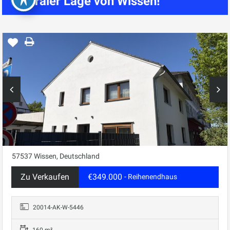
zentraler Lage von Wissen!
57537 Wissen, Deutschland
Zu Verkaufen
€349.000
- Reihenendhaus
20014-AK-W-5446