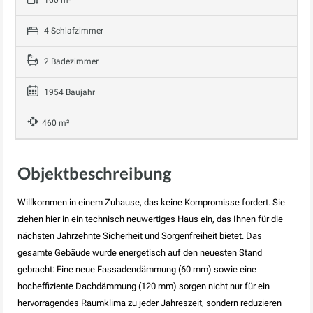
160 m²
4 Schlafzimmer
2 Badezimmer
1954 Baujahr
460 m²
Objektbeschreibung
Willkommen in einem Zuhause, das keine Kompromisse fordert. Sie
ziehen hier in ein technisch neuwertiges Haus ein, das Ihnen für die
nächsten Jahrzehnte Sicherheit und Sorgenfreiheit bietet. Das
gesamte Gebäude wurde energetisch auf den neuesten Stand
gebracht: Eine neue Fassadendämmung (60 mm) sowie eine
hocheffiziente Dachdämmung (120 mm) sorgen nicht nur für ein
hervorragendes Raumklima zu jeder Jahreszeit, sondern reduzieren