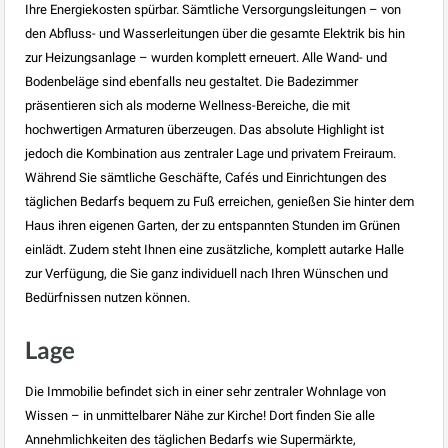
Ihre Energiekosten spürbar. Sämtliche Versorgungsleitungen – von
den Abfluss- und Wasserleitungen über die gesamte Elektrik bis hin
zur Heizungsanlage – wurden komplett erneuert. Alle Wand- und
Bodenbeläge sind ebenfalls neu gestaltet. Die Badezimmer
präsentieren sich als moderne Wellness-Bereiche, die mit
hochwertigen Armaturen überzeugen. Das absolute Highlight ist
jedoch die Kombination aus zentraler Lage und privatem Freiraum.
Während Sie sämtliche Geschäfte, Cafés und Einrichtungen des
täglichen Bedarfs bequem zu Fuß erreichen, genießen Sie hinter dem
Haus ihren eigenen Garten, der zu entspannten Stunden im Grünen
einlädt. Zudem steht Ihnen eine zusätzliche, komplett autarke Halle
zur Verfügung, die Sie ganz individuell nach Ihren Wünschen und
Bedürfnissen nutzen können.
Lage
Die Immobilie befindet sich in einer sehr zentraler Wohnlage von
Wissen – in unmittelbarer Nähe zur Kirche! Dort finden Sie alle
Annehmlichkeiten des täglichen Bedarfs wie Supermärkte,