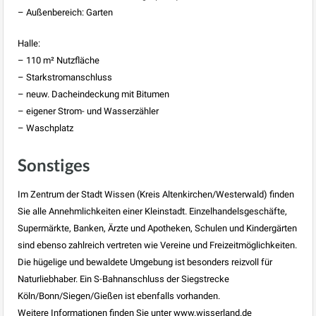
– Außenbereich: Garten
Halle:
– 110 m² Nutzfläche
– Starkstromanschluss
– neuw. Dacheindeckung mit Bitumen
– eigener Strom- und Wasserzähler
– Waschplatz
Sonstiges
Im Zentrum der Stadt Wissen (Kreis Altenkirchen/Westerwald) finden
Sie alle Annehmlichkeiten einer Kleinstadt. Einzelhandelsgeschäfte,
Supermärkte, Banken, Ärzte und Apotheken, Schulen und Kindergärten
sind ebenso zahlreich vertreten wie Vereine und Freizeitmöglichkeiten.
Die hügelige und bewaldete Umgebung ist besonders reizvoll für
Naturliebhaber. Ein S-Bahnanschluss der Siegstrecke
Köln/Bonn/Siegen/Gießen ist ebenfalls vorhanden.
Weitere Informationen finden Sie unter www.wisserland.de