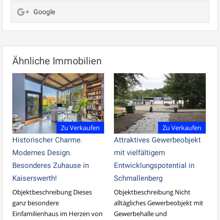
Google
Ähnliche Immobilien
Zu Verkaufen
Zu Verkaufen
Historischer Charme.
Attraktives Gewerbeobjekt
Modernes Design.
mit vielfältigem
Besonderes Zuhause in
Entwicklungspotential in
Kaiserswerth!
Schmallenberg
Objektbeschreibung Dieses
Objektbeschreibung Nicht
ganz besondere
alltägliches Gewerbeobjekt mit
Einfamilienhaus im Herzen von
Gewerbehalle und