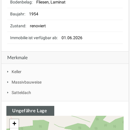
Bodenbelag:
Fliesen, Laminat
Baujahr:
1954
Zustand:
renoviert
Immobilie ist verfügbar ab:
01.06.2026
Merkmale
Keller
Massivbauweise
Satteldach
Ungefähre Lage
+