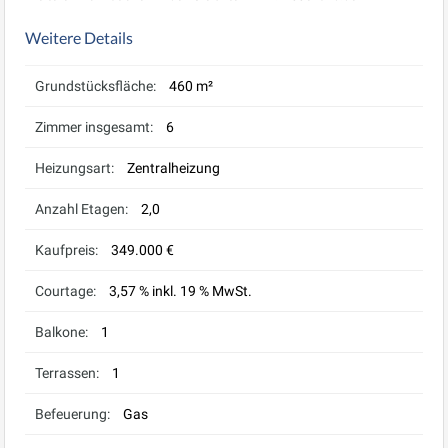
Weitere Details
Grundstücksfläche:
460 m²
Zimmer insgesamt:
6
Heizungsart:
Zentralheizung
Anzahl Etagen:
2,0
Kaufpreis:
349.000 €
Courtage:
3,57 % inkl. 19 % MwSt.
Balkone:
1
Terrassen:
1
Befeuerung:
Gas