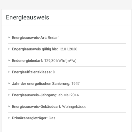
Energieausweis
Energieausweis-Art:
Bedarf
Engergieausweis gültig bis:
12.01.2036
Endenergiebedarf:
129,30 kWh/(m²*a)
Energieeffizienzklasse:
D
Jahr der energetischen Sanierung:
1957
Energieausweis-Jahrgang:
ab Mai 2014
Energieausweis-Gebäudeart:
Wohngebäude
Primärenergieträger:
Gas