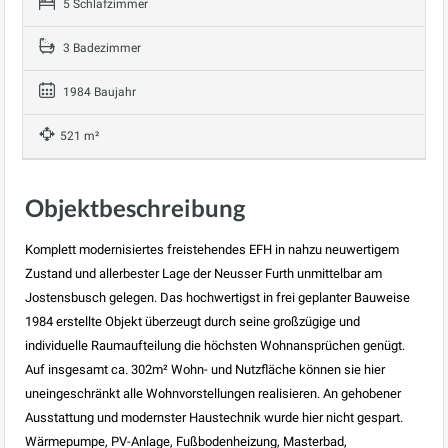
5 Schlafzimmer
3 Badezimmer
1984 Baujahr
521 m²
Objektbeschreibung
Komplett modernisiertes freistehendes EFH in nahzu neuwertigem
Zustand und allerbester Lage der Neusser Furth unmittelbar am
Jostensbusch gelegen. Das hochwertigst in frei geplanter Bauweise
1984 erstellte Objekt überzeugt durch seine großzügige und
individuelle Raumaufteilung die höchsten Wohnansprüchen genügt.
Auf insgesamt ca. 302m² Wohn- und Nutzfläche können sie hier
uneingeschränkt alle Wohnvorstellungen realisieren. An gehobener
Ausstattung und modernster Haustechnik wurde hier nicht gespart.
Wärmepumpe, PV-Anlage, Fußbodenheizung, Masterbad,