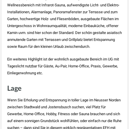
Wellnessbereich mit Infrarot-Sauna, aufwendigste Licht- und Elektro-
Installationen, Alarmanlage, Panoramafenster zur Terrasse und zum
Garten, hochwertige Holz- und Fliesenböden, ausgebaute Flächen im
Untergeschoss in Wohnraumqualität, moderne Einbauküche, offener
Kamin uvm. sind hier schon der Standard. Der schön gestalte asiatisch
anmutende Garten mit Terrassen und Grillplatz bietet Entspannung
sowie Raum für den kleinen Urlaub zwischendurch.
Ein weiteres Highlight ist der wohnlich ausgebaute Bereich im UG mit
Tageslicht nutzbar für Gäste, Au-Pair, Home-Office, Praxis, Gewerbe,
Einliegerwohnung etc.
Lage
Wenn Sie Erholung und Entspannung in toller Lage im Neusser Norden
zwischen Stadtwald und Jostensbusch suchen, viel Platz für
Gewerbe, Home-Office, Hobby, Fitness oder Sauna brauchen und sich
auf einem sonnigen Grundstück wohlfühlen, oder einfach nur die Ruhe
suchen – dann sind Sie in diesem wirklich repräsentativen EFH mit