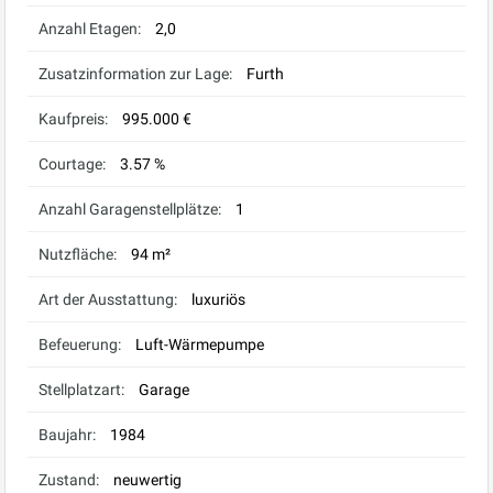
Anzahl Etagen:
2,0
Zusatzinformation zur Lage:
Furth
Kaufpreis:
995.000 €
Courtage:
3.57 %
Anzahl Garagenstellplätze:
1
Nutzfläche:
94 m²
Art der Ausstattung:
luxuriös
Befeuerung:
Luft-Wärmepumpe
Stellplatzart:
Garage
Baujahr:
1984
Zustand:
neuwertig