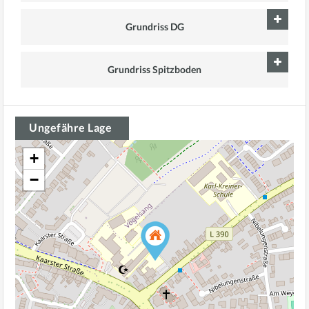
Grundriss DG
Grundriss Spitzboden
Ungefähre Lage
+
−