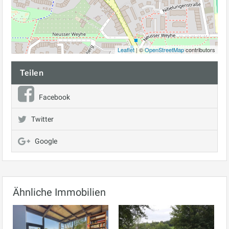
Leaflet
| ©
OpenStreetMap
contributors
Teilen
Facebook
Twitter
Google
Ähnliche Immobilien