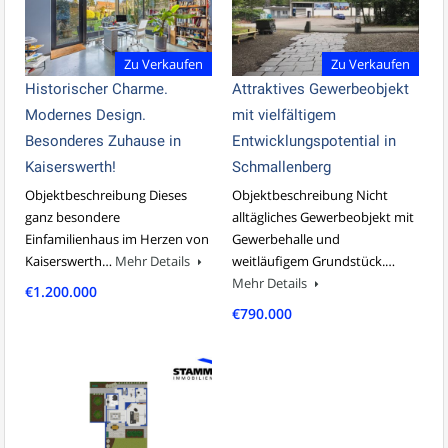
Zu Verkaufen
Zu Verkaufen
Historischer Charme.
Attraktives Gewerbeobjekt
Modernes Design.
mit vielfältigem
Besonderes Zuhause in
Entwicklungspotential in
Kaiserswerth!
Schmallenberg
Objektbeschreibung Dieses
Objektbeschreibung Nicht
ganz besondere
alltägliches Gewerbeobjekt mit
Einfamilienhaus im Herzen von
Gewerbehalle und
Kaiserswerth…
Mehr Details
weitläufigem Grundstück.…
Mehr Details
€1.200.000
€790.000