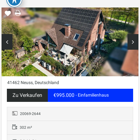
41462 Neuss, Deutschland
Zu Verkaufen
€995.000
- Einfamilienhaus
20069-2644
302 m²