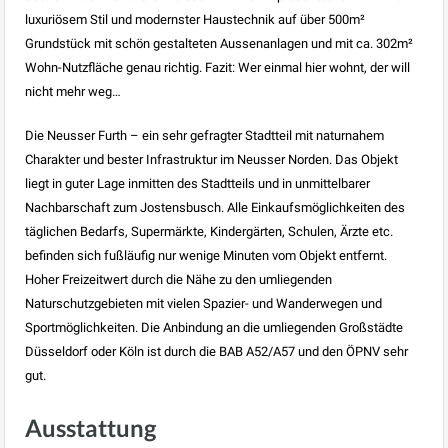
luxuriösem Stil und modernster Haustechnik auf über 500m²
Grundstück mit schön gestalteten Aussenanlagen und mit ca. 302m²
Wohn-Nutzfläche genau richtig. Fazit: Wer einmal hier wohnt, der will
nicht mehr weg…
Die Neusser Furth – ein sehr gefragter Stadtteil mit naturnahem
Charakter und bester Infrastruktur im Neusser Norden. Das Objekt
liegt in guter Lage inmitten des Stadtteils und in unmittelbarer
Nachbarschaft zum Jostensbusch. Alle Einkaufsmöglichkeiten des
täglichen Bedarfs, Supermärkte, Kindergärten, Schulen, Ärzte etc.
befinden sich fußläufig nur wenige Minuten vom Objekt entfernt.
Hoher Freizeitwert durch die Nähe zu den umliegenden
Naturschutzgebieten mit vielen Spazier- und Wanderwegen und
Sportmöglichkeiten. Die Anbindung an die umliegenden Großstädte
Düsseldorf oder Köln ist durch die BAB A52/A57 und den ÖPNV sehr
gut.
Ausstattung