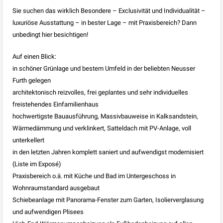
Sie suchen das wirklich Besondere – Exclusivität und Individualität –
luxuriöse Ausstattung – in bester Lage – mit Praxisbereich? Dann
unbedingt hier besichtigen!
Auf einen Blick:
in schöner Grünlage und bestem Umfeld in der beliebten Neusser
Furth gelegen
architektonisch reizvolles, frei geplantes und sehr individuelles
freistehendes Einfamilienhaus
hochwertigste Bauausführung, Massivbauweise in Kalksandstein,
Wärmedämmung und verklinkert, Satteldach mit PV-Anlage, voll
unterkellert
in den letzten Jahren komplett saniert und aufwendigst modernisiert
(Liste im Exposé)
Praxisbereich o.ä. mit Küche und Bad im Untergeschoss in
Wohnraumstandard ausgebaut
Schiebeanlage mit Panorama-Fenster zum Garten, Isolierverglasung
und aufwendigen Plisees