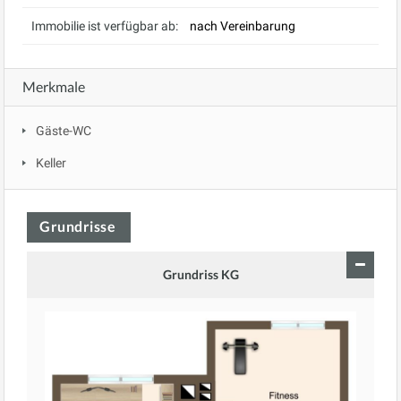
Immobilie ist verfügbar ab:
nach Vereinbarung
Merkmale
Gäste-WC
Keller
Grundrisse
Grundriss KG