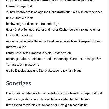
High-End-Wärmepumpenheizung als Fußbodenheizung auf allen
Ebenen ausgeführt
27 KW Photovoltaik-Anlage mit Hauskraftwerk, 24 KW Pufferspeicher
und 22 KW Wallbox
hochwertige und zeitlose Bodenbeläge
über 40m² offen gestalteter und heller Küchenbereich inklusive einer
Luxus-Einbauküche
moderne neue helle Bäder und Wellness-Bereich im Obergeschoß mit
Infrarot-Sauna
lichtdurchflutetes Dachstudio als Gästebereich
schön gestaltete, asiatische und sehr sonnige Gartenoase mit großer
Terrasse, Grillplatz uvm.
große Einzelgarage und Stellplatz davor direkt am Haus
Sonstiges
Das Objekt wurde bereits bei Erstellung so hochwertig ausgeführt und
zeitlos ausgestattet und darüber hinaus in den letzten Jahren
umfassend modernisiert, so dass vor Einzug ein paar kleine