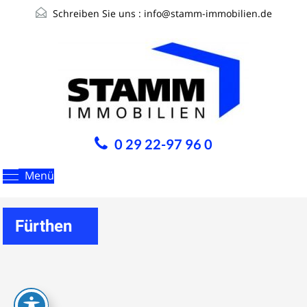
Schreiben Sie uns :
info@stamm-immobilien.de
0 29 22-97 96 0
Menü
Fürthen