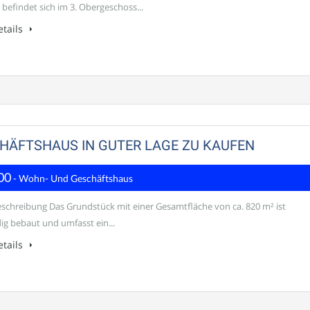
 befindet sich im 3. Obergeschoss...
tails
HÄFTSHAUS IN GUTER LAGE ZU KAUFEN
00
- Wohn- Und Geschäftshaus
schreibung Das Grundstück mit einer Gesamtfläche von ca. 820 m² ist
dig bebaut und umfasst ein...
tails