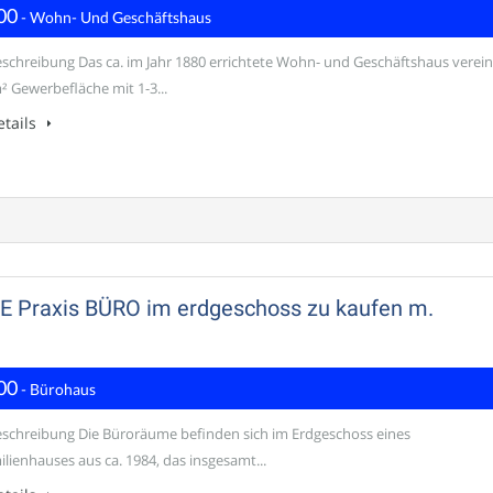
00
- Wohn- Und Geschäftshaus
schreibung Das ca. im Jahr 1880 errichtete Wohn- und Geschäftshaus verein
² Gewerbefläche mit 1-3...
tails
raxis BÜRO im erdgeschoss zu kaufen m.
00
- Bürohaus
schreibung Die Büroräume befinden sich im Erdgeschoss eines
lienhauses aus ca. 1984, das insgesamt...