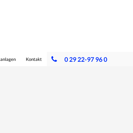
0 29 22-97 96 0
lanlagen
Kontakt