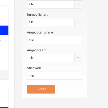
alle
Immobilienart
alle
Angebotsnummer
n
Angebotsart
alle
Stichwort