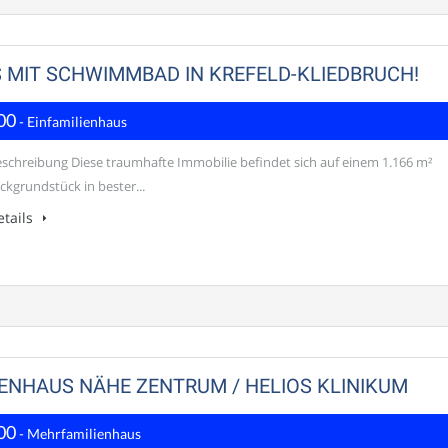
 MIT SCHWIMMBAD IN KREFELD-KLIEDBRUCH!
00
- Einfamilienhaus
schreibung Diese traumhafte Immobilie befindet sich auf einem 1.166 m²
ckgrundstück in bester...
tails
IENHAUS NÄHE ZENTRUM / HELIOS KLINIKUM
00
- Mehrfamilienhaus