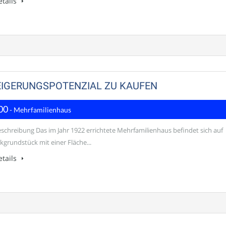
tails
TEIGERUNGSPOTENZIAL ZU KAUFEN
00
- Mehrfamilienhaus
schreibung Das im Jahr 1922 errichtete Mehrfamilienhaus befindet sich auf
kgrundstück mit einer Fläche...
tails