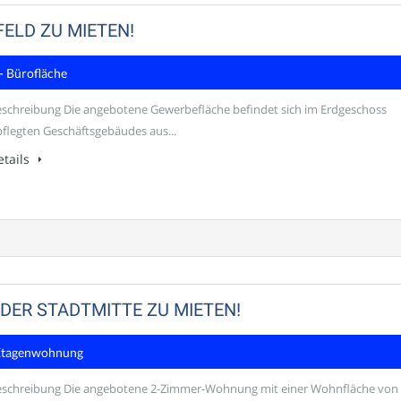
ELD ZU MIETEN!
- Bürofläche
schreibung Die angebotene Gewerbefläche befindet sich im Erdgeschoss
pflegten Geschäftsgebäudes aus...
tails
DER STADTMITTE ZU MIETEN!
Etagenwohnung
eschreibung Die angebotene 2-Zimmer-Wohnung mit einer Wohnfläche von