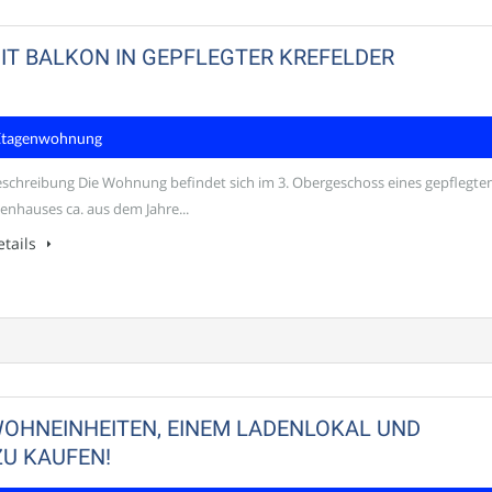
T BALKON IN GEPFLEGTER KREFELDER
Etagenwohnung
schreibung Die Wohnung befindet sich im 3. Obergeschoss eines gepflegte
ienhauses ca. aus dem Jahre...
tails
OHNEINHEITEN, EINEM LADENLOKAL UND
ZU KAUFEN!