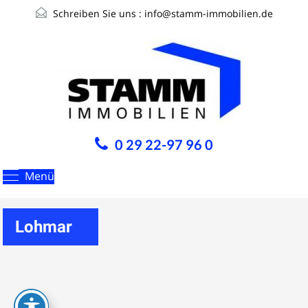
Schreiben Sie uns :
info@stamm-immobilien.de
0 29 22-97 96 0
Menü
Lohmar