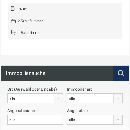
76 m²
2 Schlafzimmer
1 Badezimmer
Immobiliensuche
Ort (Auswahl oder Eingabe)
Immobilienart
alle
alle
Angebotsnummer
Angebotsart
alle