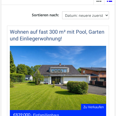
Sortieren nach:
Wohnen auf fast 300 m² mit Pool, Garten
und Einliegerwohnung!
Zu Verkaufen
€839.000
- Einfamilienhaus