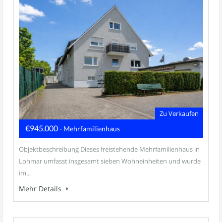
Zu Verkaufen
€945.000
- Mehrfamilienhaus
Objektbeschreibung Dieses freistehende Mehrfamilienhaus in
Lohmar umfasst insgesamt sieben Wohneinheiten und wurde
im...
Mehr Details