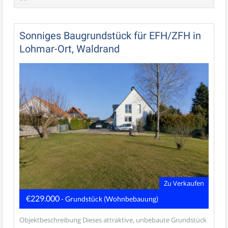
Sonniges Baugrundstück für EFH/ZFH in
Lohmar-Ort, Waldrand
Zu Verkaufen
€229.000
- Grundstück (Wohnbebauung)
Objektbeschreibung Dieses attraktive, unbebaute Grundstück