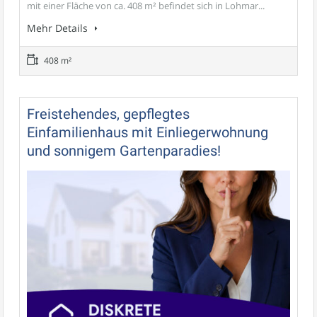
mit einer Fläche von ca. 408 m² befindet sich in Lohmar...
Mehr Details
408 m²
Freistehendes, gepflegtes
Einfamilienhaus mit Einliegerwohnung
und sonnigem Gartenparadies!