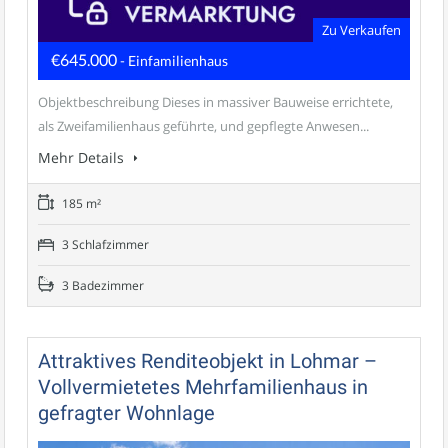
Zu Verkaufen
€645.000
- Einfamilienhaus
Objektbeschreibung Dieses in massiver Bauweise errichtete,
als Zweifamilienhaus geführte, und gepflegte Anwesen...
Mehr Details
185 m²
3 Schlafzimmer
3 Badezimmer
Attraktives Renditeobjekt in Lohmar –
Vollvermietetes Mehrfamilienhaus in
gefragter Wohnlage