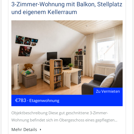
3-Zimmer-Wohnung mit Balkon, Stellplatz
und eigenem Kellerraum
Zu Vermieten
€783
- Etagenwohnung
Objektbeschreibung Diese gut geschnittene 3-Zimmer-
Wohnung befindet sich im Obergeschoss eines gepflegten...
Mehr Details