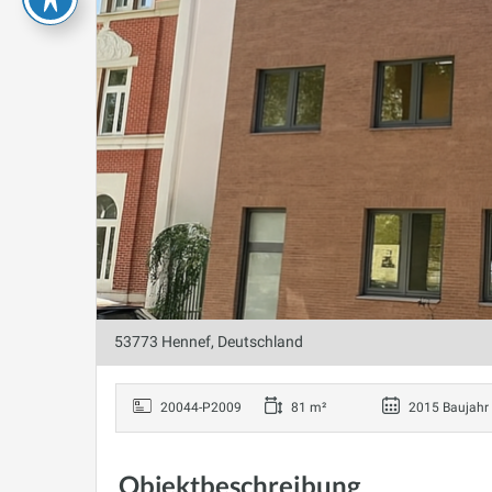
53773 Hennef, Deutschland
20044-P2009
81 m²
2015 Baujahr
Objektbeschreibung