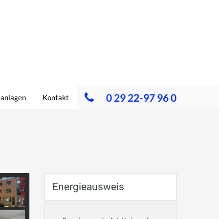
0 29 22-97 96 0
lanlagen
Kontakt
Energieausweis