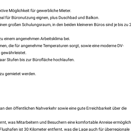
tive Möglichkeit für gewerbliche Mieter.
deal für Büronutzung eignen, plus Duschbad und Balkon.
einen großen Schulungsraum, in den beiden kleineren Büros sind je bis zu 
 zu einem angenehmen Arbeitsklima bei.
men, die für angenehme Temperaturen sorgt, sowie eine moderne DV-
 gewährleistet.
aar Stufen bis zur Bürofläche hochlaufen.
azu gemietet werden.
an den öffentlichen Nahverkehr sowie eine gute Erreichbarkeit über die
ernt, was Mitarbeitern und Besuchern eine komfortable Anreise ermöglich
 Flughafen ist 30 Kilometer entfernt, was die Lage auch für überregionale