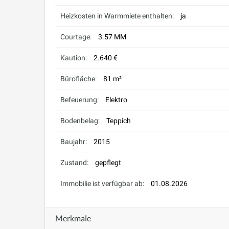
Heizkosten in Warmmiete enthalten:
ja
Courtage:
3.57 MM
Kaution:
2.640 €
Bürofläche:
81 m²
Befeuerung:
Elektro
Bodenbelag:
Teppich
Baujahr:
2015
Zustand:
gepflegt
Immobilie ist verfügbar ab:
01.08.2026
Merkmale