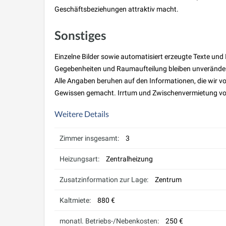
Geschäftsbeziehungen attraktiv macht.
Sonstiges
Einzelne Bilder sowie automatisiert erzeugte Texte und I
Gegebenheiten und Raumaufteilung bleiben unveränder
Alle Angaben beruhen auf den Informationen, die wir v
Gewissen gemacht. Irrtum und Zwischenvermietung vo
Weitere Details
Zimmer insgesamt:
3
Heizungsart:
Zentralheizung
Zusatzinformation zur Lage:
Zentrum
Kaltmiete:
880 €
monatl. Betriebs-/Nebenkosten:
250 €