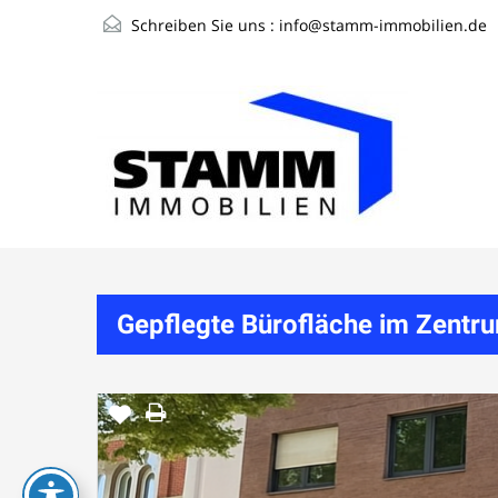
Schreiben Sie uns :
info@stamm-immobilien.de
Gepflegte Bürofläche im Zentr