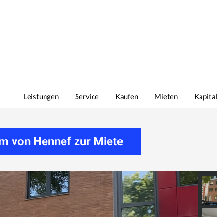
Leistungen
Service
Kaufen
Mieten
Kapita
um von Hennef zur Miete