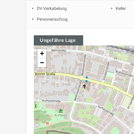
DV-Verkabelung
Keller
Personenaufzug
Ungefähre Lage
+
−