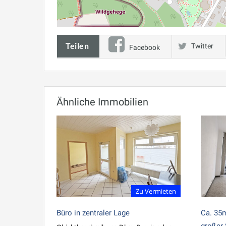
Teilen
Twitter
Facebook
Ähnliche Immobilien
Zu Vermieten
Büro in zentraler Lage
Ca. 35
großer 