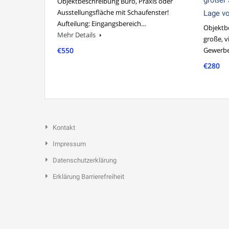
Objektbeschreibung Büro, Praxis oder
Ausstellungsfläche mit Schaufenster!
Lage v
Aufteilung: Eingangsbereich…
Objektbe
Mehr Details
große, v
€550
Gewerbe
€280
Kontakt
Impressum
Datenschutzerklärung
Erklärung Barrierefreiheit