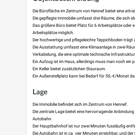
Die Bürofläche im Zentrum von Hennef bietet eine attrak
Die gepflegte Immobilie umfasst drei Räume, die sich i
Das größere Büro bietet Platz für 6 Arbeitsplätze oder 
Arbeitsplätze möglich.
Der hochwertige und pflegeleichte Teppichboden trägt
Die Ausstattung umfasst eine Klimaanlage in zwei Räu
Verkabelung, die eine optimale technische Infrastruktur
Ein Aufzug ist im Haus, allerdings muss man noch ein p
Ein Keller bietet zusätzlichen Stauraum.
Ein Außenstellplatz kann bei Bedarf für 50,-€/Monat d
Lage
Die Immobilie befindet sich im Zentrum von Hennef.
Die zentrale Lage bietet eine hervorragende Anbindung 
Autobahn.
Der Hauptbahnhof ist nur zwei Minuten fussläufig entf
Die Autobahn ist in ca. vier Minuten erreichbar, und der