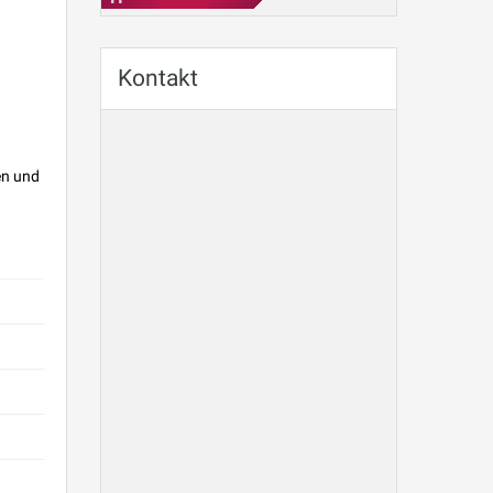
Kontakt
en und