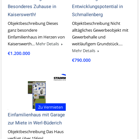
Besonderes Zuhause in
Entwicklungspotential in
Kaiserswerth!
Schmallenberg
Objektbeschreibung Dieses
Objektbeschreibung Nicht
ganz besondere
alltägliches Gewerbeobjekt mit
Einfamilienhaus im Herzen von
Gewerbehalle und
Kaiserswerth…
Mehr Details
weitläufigem Grundstück.…
Mehr Details
€1.200.000
€790.000
Zu Vermieten
Einfamilienhaus mit Garage
zur Miete in Werl-Büderich
Objektbeschreibung Das Haus
verfügt über 156m²