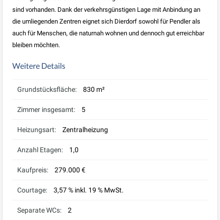
sind vorhanden. Dank der verkehrsgünstigen Lage mit Anbindung an
die umliegenden Zentren eignet sich Dierdorf sowohl für Pendler als
auch für Menschen, die naturnah wohnen und dennoch gut erreichbar
bleiben möchten.
Weitere Details
Grundstücksfläche:
830 m²
Zimmer insgesamt:
5
Heizungsart:
Zentralheizung
Anzahl Etagen:
1,0
Kaufpreis:
279.000 €
Courtage:
3,57 % inkl. 19 % MwSt.
Separate WCs:
2