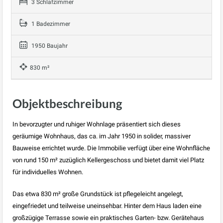
3 Schlafzimmer
1 Badezimmer
1950 Baujahr
830 m²
Objektbeschreibung
In bevorzugter und ruhiger Wohnlage präsentiert sich dieses
geräumige Wohnhaus, das ca. im Jahr 1950 in solider, massiver
Bauweise errichtet wurde. Die Immobilie verfügt über eine Wohnfläche
von rund 150 m² zuzüglich Kellergeschoss und bietet damit viel Platz
für individuelles Wohnen.
Das etwa 830 m² große Grundstück ist pflegeleicht angelegt,
eingefriedet und teilweise uneinsehbar. Hinter dem Haus laden eine
großzügige Terrasse sowie ein praktisches Garten- bzw. Gerätehaus