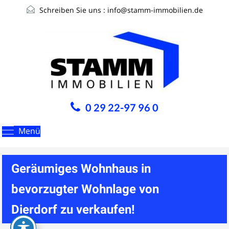
Schreiben Sie uns :
info@stamm-immobilien.de
0 29 22-97 96 0
Menü
Geräumiges Wohnhaus in
bevorzugter Wohnlage von
Dierdorf zu verkaufen!