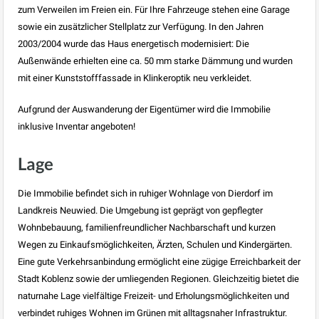
zum Verweilen im Freien ein. Für Ihre Fahrzeuge stehen eine Garage
sowie ein zusätzlicher Stellplatz zur Verfügung. In den Jahren
2003/2004 wurde das Haus energetisch modernisiert: Die
Außenwände erhielten eine ca. 50 mm starke Dämmung und wurden
mit einer Kunststofffassade in Klinkeroptik neu verkleidet.
Aufgrund der Auswanderung der Eigentümer wird die Immobilie
inklusive Inventar angeboten!
Lage
Die Immobilie befindet sich in ruhiger Wohnlage von Dierdorf im
Landkreis Neuwied. Die Umgebung ist geprägt von gepflegter
Wohnbebauung, familienfreundlicher Nachbarschaft und kurzen
Wegen zu Einkaufsmöglichkeiten, Ärzten, Schulen und Kindergärten.
Eine gute Verkehrsanbindung ermöglicht eine zügige Erreichbarkeit der
Stadt Koblenz sowie der umliegenden Regionen. Gleichzeitig bietet die
naturnahe Lage vielfältige Freizeit- und Erholungsmöglichkeiten und
verbindet ruhiges Wohnen im Grünen mit alltagsnaher Infrastruktur.