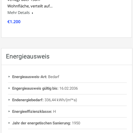
Wohnfläche, verteilt auf…
Mehr Details
€1.200
Energieausweis
Energieausweis-Art:
Bedarf
Engergieausweis gültig bis:
16.02.2036
Endenergiebedarf:
336,44 kWh/(m²*a)
Energieeffizienzklasse:
H
Jahr der energetischen Sanierung:
1950