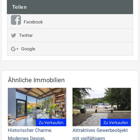
Teilen
Facebook
Twitter
Google
Ähnliche Immobilien
Zu Verkaufen
Zu Verkaufen
Historischer Charme.
Attraktives Gewerbeobjekt
Modernes Design.
mit vielfältigem