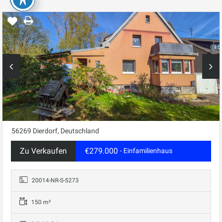
56269 Dierdorf, Deutschland
Zu Verkaufen
€279.000
- Einfamilienhaus
20014-NR-S-5273
150 m²