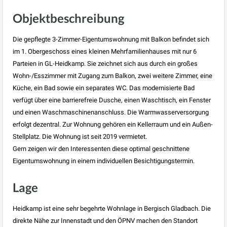
Objektbeschreibung
Die gepflegte 3-Zimmer-Eigentumswohnung mit Balkon befindet sich
im 1. Obergeschoss eines kleinen Mehrfamilienhauses mit nur 6
Parteien in GL-Heidkamp. Sie zeichnet sich aus durch ein großes
Wohn-/Esszimmer mit Zugang zum Balkon, zwei weitere Zimmer, eine
Küche, ein Bad sowie ein separates WC. Das modernisierte Bad
verfügt über eine barrierefreie Dusche, einen Waschtisch, ein Fenster
und einen Waschmaschinenanschluss. Die Warmwasserversorgung
erfolgt dezentral. Zur Wohnung gehören ein Kellerraum und ein Außen-
Stellplatz. Die Wohnung ist seit 2019 vermietet.
Gern zeigen wir den Interessenten diese optimal geschnittene
Eigentumswohnung in einem individuellen Besichtigungstermin.
Lage
Heidkamp ist eine sehr begehrte Wohnlage in Bergisch Gladbach. Die
direkte Nähe zur Innenstadt und den ÖPNV machen den Standort