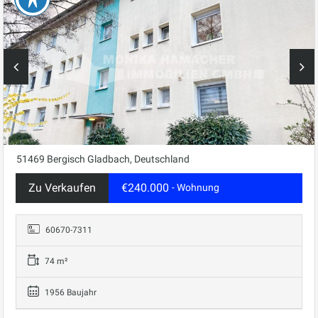
51469 Bergisch Gladbach, Deutschland
Zu Verkaufen
€240.000
- Wohnung
60670-7311
74 m²
1956 Baujahr