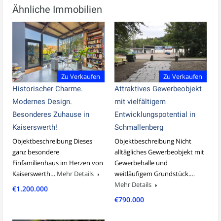
Ähnliche Immobilien
Zu Verkaufen
Zu Verkaufen
Historischer Charme.
Attraktives Gewerbeobjekt
Modernes Design.
mit vielfältigem
Besonderes Zuhause in
Entwicklungspotential in
Kaiserswerth!
Schmallenberg
Objektbeschreibung Dieses
Objektbeschreibung Nicht
ganz besondere
alltägliches Gewerbeobjekt mit
Einfamilienhaus im Herzen von
Gewerbehalle und
Kaiserswerth…
Mehr Details
weitläufigem Grundstück.…
Mehr Details
€1.200.000
€790.000