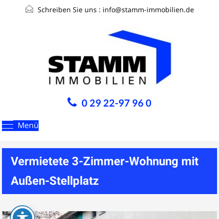
Schreiben Sie uns :
info@stamm-immobilien.de
0 29 22-97 96 0
Menü
Vermietete 3-Zimmer-Wohnung mit
Außen-Stellplatz