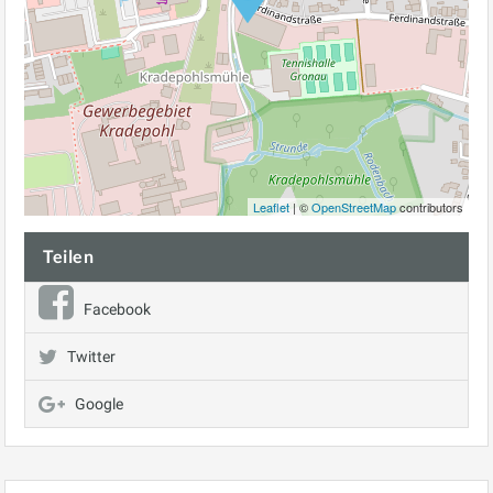
Leaflet
| ©
OpenStreetMap
contributors
Teilen
Facebook
Twitter
Google